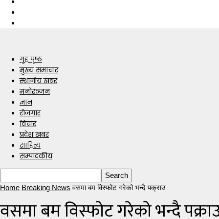
गृह पृष्ठ
मुख्य समाचार
स्थानीय खबर
मनोरञ्जन
ज्ञान
रोजगार
विचार
प्रदेश खबर
साहित्य
सम्पादकीय
Home
Breaking News
वसमा बम विस्फोट गरेको भन्दै पक्राउ
वसमा बम विस्फोट गरेको भन्दै पक्रा