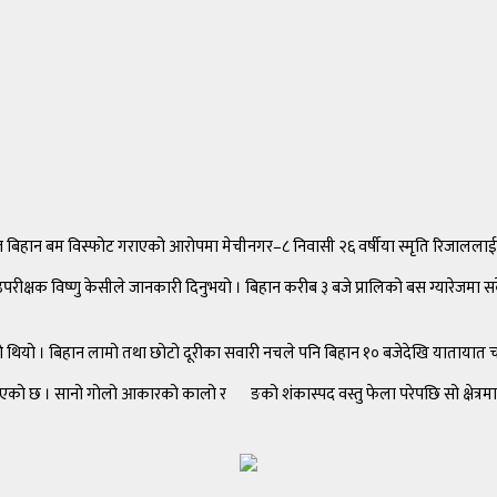
 बिहान बम विस्फोट गराएको आरोपमा मेचीनगर–८ निवासी २६ वर्षीया स्मृति रिजाललाई प्
 उपरीक्षक विष्णु केसीले जानकारी दिनुभयो । बिहान करीब ३ बजे प्रालिको बस ग्यारेजम
रेको थियो । बिहान लामो तथा छोटो दूरीका सवारी नचले पनि बिहान १० बजेदेखि यातायात
एको छ । सानो गोलो आकारको कालो र¬ङको शंकास्पद वस्तु फेला परेपछि सो क्षेत्रमा स