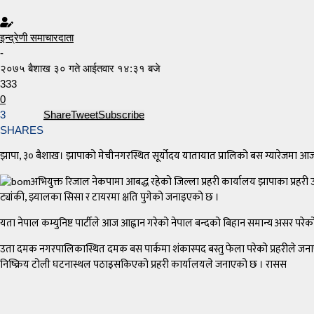
इन्द्रेणी समाचारदाता
-
२०७५ बैशाख ३० गते आईतवार १४:३१ बजे
333
0
3
Share
Tweet
Subscribe
SHARES
झापा, ३० बैशाख। झापाको मेचीनगरस्थित सूर्योदय यातायात प्रालिको बस ग्यारेजमा आज
अभियुक्त रिजाल नेकपामा आबद्ध रहेको जिल्ला प्रहरी कार्यालय झापाका प्रहरी
ट्यांकी, झ्यालका सिसा र टायरमा क्षति पुगेको जनाइएको छ ।
यता नेपाल कम्युनिष्ट पार्टीले आज आह्वान गरेको नेपाल बन्दको बिहान समान्य असर प
उता दमक नगरपालिकास्थित दमक बस पार्कमा शंकास्पद बस्तु फेला परेको प्रहरीले जना
निष्क्रिय टोली घटनास्थल पठाइसकिएको प्रहरी कार्यालयले जनाएको छ । रासस