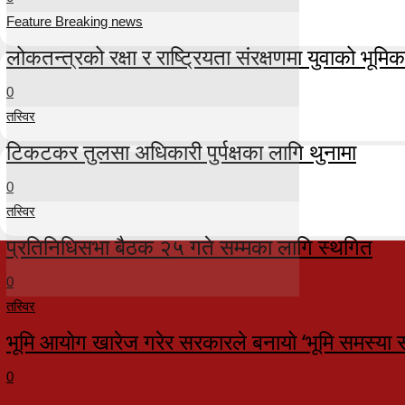
Feature Breaking news
लोकतन्त्रको रक्षा र राष्ट्रियता संरक्षणमा युवाको भूमिका म
0
तस्विर
टिकटकर तुलसा अधिकारी पुर्पक्षका लागि थुनामा
0
तस्विर
प्रतिनिधिसभा बैठक २५ गते सम्मका लागि स्थगित
0
तस्विर
भूमि आयोग खारेज गरेर सरकारले बनायो ‘भूमि समस्या 
0