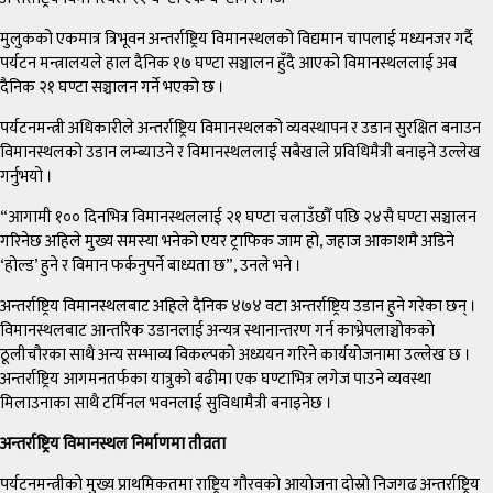
मुलुकको एकमात्र त्रिभूवन अन्तर्राष्ट्रिय विमानस्थलको विद्यमान चापलाई मध्यनजर गर्दै
पर्यटन मन्त्रालयले हाल दैनिक १७ घण्टा सञ्चालन हुँदै आएको विमानस्थललाई अब
दैनिक २१ घण्टा सञ्चालन गर्ने भएको छ ।
पर्यटनमन्त्री अधिकारीले अन्तर्राष्ट्रिय विमानस्थलको व्यवस्थापन र उडान सुरक्षित बनाउन
विमानस्थलको उडान लम्ब्याउने र विमानस्थललाई सबैखाले प्रविधिमैत्री बनाइने उल्लेख
गर्नुभयो ।
“आगामी १०० दिनभित्र विमानस्थललाई २१ घण्टा चलाउँछौँ पछि २४सै घण्टा सञ्चालन
गरिनेछ अहिले मुख्य समस्या भनेको एयर ट्राफिक जाम हो, जहाज आकाशमै अडिने
‘होल्ड’ हुने र विमान फर्कनुपर्ने बाध्यता छ”, उनले भने ।
अन्तर्राष्ट्रिय विमानस्थलबाट अहिले दैनिक ४७४ वटा अन्तर्राष्ट्रिय उडान हुने गरेका छन् ।
विमानस्थलबाट आन्तरिक उडानलाई अन्यत्र स्थानान्तरण गर्न काभ्रेपलाञ्चोकको
ठूलीचौरका साथै अन्य सम्भाव्य विकल्पको अध्ययन गरिने कार्ययोजनामा उल्लेख छ ।
अन्तर्राष्ट्रिय आगमनतर्फका यात्रुको बढीमा एक घण्टाभित्र लगेज पाउने व्यवस्था
मिलाउनाका साथै टर्मिनल भवनलाई सुविधामैत्री बनाइनेछ ।
अन्तर्राष्ट्रिय विमानस्थल निर्माणमा तीव्रता
पर्यटनमन्त्रीको मुख्य प्राथमिकतमा राष्ट्रिय गौरवको आयोजना दोस्रो निजगढ अन्तर्राष्ट्रिय