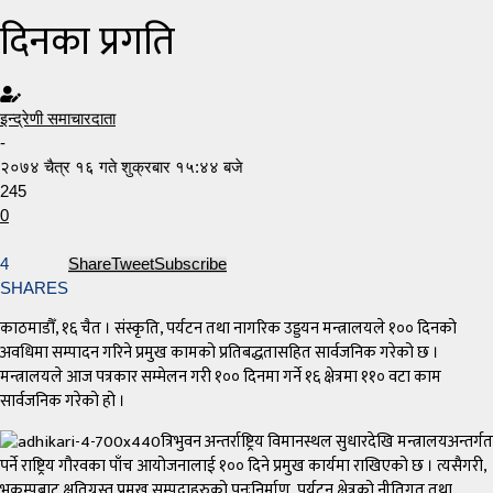
दिनका प्रगति
इन्द्रेणी समाचारदाता
-
२०७४ चैत्र १६ गते शुक्रबार १५:४४ बजे
245
0
4
Share
Tweet
Subscribe
SHARES
काठमाडौँ, १६ चैत । संस्कृति, पर्यटन तथा नागरिक उड्डयन मन्त्रालयले १०० दिनको
अवधिमा सम्पादन गरिने प्रमुख कामको प्रतिबद्धतासहित सार्वजनिक गरेको छ ।
मन्त्रालयले आज पत्रकार सम्मेलन गरी १०० दिनमा गर्ने १६ क्षेत्रमा ११० वटा काम
सार्वजनिक गरेको हो ।
त्रिभुवन अन्तर्राष्ट्रिय विमानस्थल सुधारदेखि मन्त्रालयअन्तर्गत
पर्ने राष्ट्रिय गौरवका पाँच आयोजनालाई १०० दिने प्रमुख कार्यमा राखिएको छ । त्यसैगरी,
भूकम्पबाट क्षतिग्रस्त प्रमुख सम्पदाहरुको पुनःनिर्माण, पर्यटन क्षेत्रको नीतिगत तथा