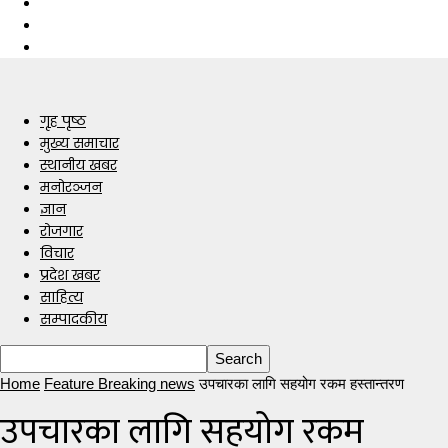
गृह पृष्ठ
मुख्य समाचार
स्थानीय खबर
मनोरञ्जन
ज्ञान
रोजगार
विचार
प्रदेश खबर
साहित्य
सम्पादकीय
Home
Feature Breaking news
उपचारका लागि सहयोग रकम हस्तान्तरण
उपचारका लागि सहयोग रकम