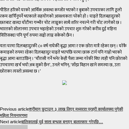
पीडित हरिको घरको आर्थिक अवस्था कम्जोर भएको र बुबाको उपचारका लागि ठूलो
रकम खर्चिनुपर्ने भएकाले सहयोगको आवश्यकता परेको हो । घाइते दिलबहादुरको
छतबाट खस्दा घाँटीमा गम्भीर चोट लाग्नुका साथै शरिर नचल्ने गरी चोट लागेको छ ।
भारतको सोलानमा उपचार भइरहेको उनको उपचार शुरु गरेको करीव दुई महिना
वितिसक्दा पनि पूर्ण रुपमा सञ्चो लाग्न सकेको छैन ।
यता घरमा दिलबहादुरकी ८० वर्ष नाघेकीे बृद्धा आमा र एक छोरा मात्रै रहेका छन् । घरेकै
कमाइको रुपमा रहेका दिलबहादुर घाइते भएपछि घरमा छाक टार्न पनि गाह्रो भएको
बृद्धा आमा बताउछिन् । ‘चौरासी गर्ने भनेर केही पैसा जम्मा गरेकी थिए त्यही पनि छोराको
उपचारमा खर्च भयो अब सुको छैन’, उनले भनिन्, ‘साँझ विहान खाने समस्या छ, उता
छोराका त्यस्तो अवस्था छ ।’
Previous article
श्रीमान् छुटाउन ३ लाख लिएर मध्यरात प्रहरी कार्यालयमा पुगेकी
महिला नियन्त्रणमा
Next article
बालिकालाई दुई साता बन्धक बनाएर बालात्कार गरेपछि…