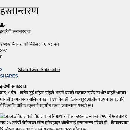
हस्तान्तरण
इन्द्रेणी समाचारदाता
-
२०७४ चैत्र ८ गते बिहीबार १६:०८ बजे
297
0
3
Share
Tweet
Subscribe
SHARES
इन्द्रेणी संवाददाता
दाङ, ८ चैत । करीव दुई महिना पहिले आफ्नै घरको छतबाट खसेर गम्भीर घाइते भएका
घोराही उपमहानगरपालिका वडा नं. १५ निवासी दिलबहादुर ओलीको उपचारका लागि
मेचिकालि वोडिङ स्कुलले सहयोग रकम हस्तान्तरण गरेको छ ।
विद्यालयले विद्यालयका विद्यार्थी र शिक्षकहरुबाट संकलन भएको ७ हजार ९
सय २५ रुपैयाँ पीडितका छोरा हरिबहादुर ओलीलाई हस्तान्तरण गरेको हो । विद्यालयका
प्रिन्सिपल चक्र रावतले सहयोग रकम हस्तान्तरण गरेका हुन् ।