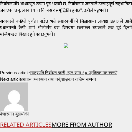
निर्वाचनपछि आधारभूत रुपमा पूरा भएको छ, निर्वाचनमा जनताले उत्साहपूर्ण सहभागिता
जनाएका छन्, अबको यात्रा विकास र समृद्धितिर हुनेछ”, उहाँले भन्नुभयो ।
सरकारले कहिले पूर्णता पाउँछ भन्ने सञ्चारकर्मीको जिज्ञासामा अध्यक्ष दाहालले आजै
प्रधानमन्त्री केपी शर्मा ओलीसँग यस विषयमा छलफल भएकाले एक दुई दिनमै
मन्त्रिमण्डल विस्तार हुने बताउनुभयो ।
Previous article
राष्ट्रपति निर्वाचन जारी, हाल सम्म ६० प्रतिशत मत खस्यो
Next article
आवास व्यवस्थान तथा नक्ंशाङ्कन तालिम सम्पन्न
केशरमान बुढाथोकी
RELATED ARTICLES
MORE FROM AUTHOR