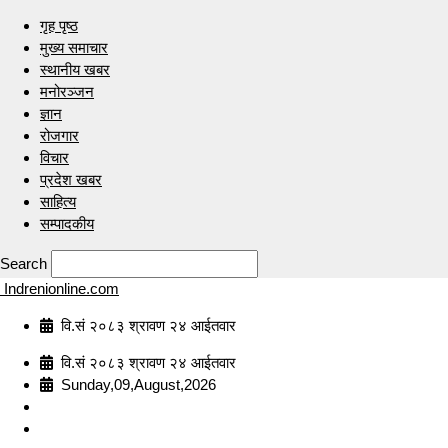
गृह पृष्ठ
मुख्य समाचार
स्थानीय खबर
मनोरञ्जन
ज्ञान
रोजगार
विचार
प्रदेश खबर
साहित्य
सम्पादकीय
Search
Indrenionline.com
वि.सं २०८३ श्रावण २४ आईतवार
वि.सं २०८३ श्रावण २४ आईतवार
Sunday,09,August,2026