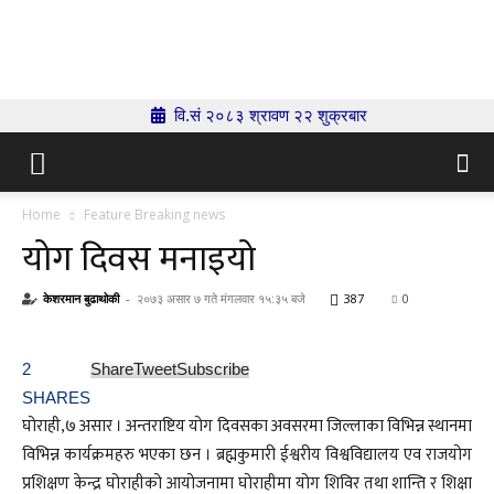
Indrenionline.com
वि.सं २०८३ श्रावण २२ शुक्रबार
Home
Feature Breaking news
योग दिवस मनाइयो
केशरमान बुढाथोकी
-
२०७३ असार ७ गते मंगलवार १५:३५ बजे
387
0
2
Share
Tweet
Subscribe
SHARES
घोराही,७ असार । अन्तराष्टिय योग दिवसका अवसरमा जिल्लाका विभिन्न स्थानमा
विभिन्न कार्यक्रमहरु भएका छन । ब्रह्मकुमारी ईश्वरीय विश्वविद्यालय एव राजयोग
प्रशिक्षण केन्द्र घोराहीको आयोजनामा घोराहीमा योग शिविर तथा शान्ति र शिक्षा