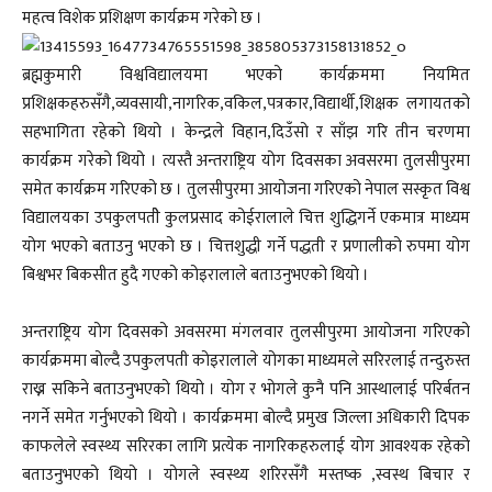
महत्व विशेक प्रशिक्षण कार्यक्रम गरेको छ ।
ब्रह्मकुमारी विश्वविद्यालयमा भएको कार्यक्रममा नियमित
प्रशिक्षकहरुसँगै,व्यवसायी,नागरिक,वकिल,पत्रकार,विद्यार्थी,शिक्षक लगायतको
सहभागिता रहेको थियो । केन्द्रले विहान,दिउँसो र साँझ गरि तीन चरणमा
कार्यक्रम गरेको थियो । त्यस्तै अन्तराष्ट्रिय योग दिवसका अवसरमा तुलसीपुरमा
समेत कार्यक्रम गरिएको छ । तुलसीपुरमा आयोजना गरिएको नेपाल सस्कृत विश्व
विद्यालयका उपकुलपतीे कुलप्रसाद कोईरालाले चित्त शुद्धिगर्ने एकमात्र माध्यम
योग भएको बताउनु भएको छ । चित्तशुद्धी गर्ने पद्धती र प्रणालीको रुपमा योग
बिश्वभर बिकसीत हुदै गएको कोइरालाले बताउनुभएको थियो ।
अन्तराष्ट्रिय योग दिवसको अवसरमा मंगलवार तुलसीपुरमा आयोजना गरिएको
कार्यक्रममा बोल्दै उपकुलपती कोइरालाले योगका माध्यमले सरिरलाई तन्दुरुस्त
राख्न सकिने बताउनुभएको थियो । योग र भोगले कुनै पनि आस्थालाई परिर्बतन
नगर्ने समेत गर्नुभएको थियो । कार्यक्रममा बोल्दै प्रमुख जिल्ला अधिकारी दिपक
काफलेले स्वस्थ्य सरिरका लागि प्रत्येक नागरिकहरुलाई योग आवश्यक रहेको
बताउनुभएको थियो । योगले स्वस्थ्य शरिरसँगै मस्तष्क ,स्वस्थ बिचार र