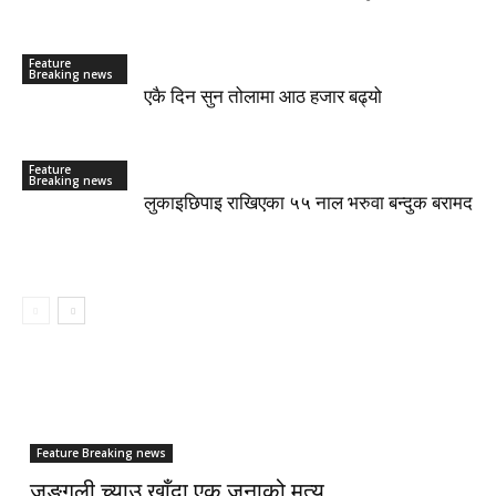
Feature
Breaking news
एकै दिन सुन तोलामा आठ हजार बढ्यो
Feature
Breaking news
लुकाइछिपाइ राखिएका ५५ नाल भरुवा बन्दुक बरामद
Feature Breaking news
जङ्गली च्याउ खाँदा एक जनाको मृत्यु