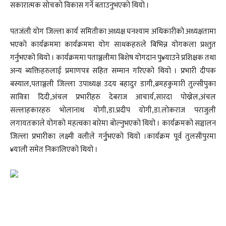
सकारात्मक सोचको विकास गर्ने बताउनुभएको थियो ।
पतजंली योग जिल्ला कार्य समितीका अध्यक्ष घनश्याम अधिकारीको अध्यक्षतामा
भएको कार्यक्रममा कार्यक्रममा योग साधकहरुले बिभिन्न योगकला प्रश्तुत
गर्नुभएको थियो । कार्यक्रममा पताञ्जलीमा बिशेष योगदान पु¥याउने प्रशिक्षक तथा
अन्य ब्यक्तिहरुलाई प्रमाणपत्र सहित सम्मान गरिएको थियो । प्रभारी दीपक
बस्याल,पताञ्जली जिल्ला उपाध्यक्ष उदय बहादुर डागी,ब्रमहकुमारी तुल्सीपुका
सावित्रा दिदी,अंचल प्रभारीहरु देबराज आचार्य,सारदा पोख्रेल,अंचल
सल्लाहकारहरु भोलानाथ योगी,डा.प्रदीप योगी,डा.लोकराज पराजुली
लगायतकाले योगको महत्वका बारेमा बोल्नुभएको थियो । कार्यक्रमको सञ्चालन
जिल्ला प्रभारीका लक्ष्मी वलीले गर्नुुभएको थियो ।कार्यक्रम पूर्व तुलसीपुरमा
¥याली समेत निकालिएको थियो ।