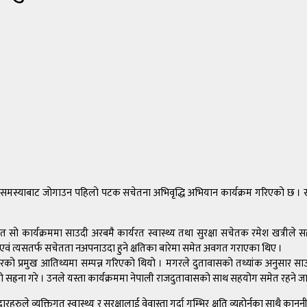
थ्य समस्याबाट जोगाउन पहिलो पटक सचेतना अभिवृद्धि अभियान कार्यक्रम गरिएको छ 
 आयोजित सो कार्यक्रममा साउदी अरबमै कार्यरत स्वास्थ्य तथा सुरक्षा सचेतक रमेश खत्रील
ेमा एवं त्यसतर्फ सचेतता नअपनाउदा हुने क्षतिका बारेमा समेत अवगत गराएका थिए ।
गरको प्रमुख आतिथ्यमा सम्पन्न गरिएको थियो । मगरले दुतावासको तथ्यांक अनुसार साउ
मको सह्रना गरे । उनले यस्ता कार्यक्रममा नेपाली राजदुतावासको साथ सहयोग समेत रहने 
मदारहरुले व्यक्तिगत स्वास्थ्य र सुरक्षालाई वेवास्ता गर्दा गम्भिर क्षति व्यहोर्नुका साथै