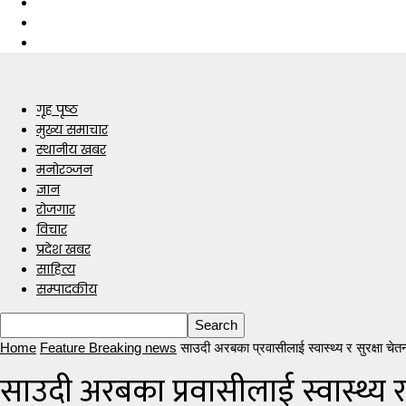
गृह पृष्ठ
मुख्य समाचार
स्थानीय खबर
मनोरञ्जन
ज्ञान
रोजगार
विचार
प्रदेश खबर
साहित्य
सम्पादकीय
Home
Feature Breaking news
साउदी अरबका प्रवासीलाई स्वास्थ्य र सुरक्षा चेत
साउदी अरबका प्रवासीलाई स्वास्थ्य र 