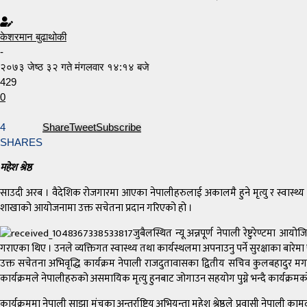
केशरमान बुढाथोकी
-
२०७३ जेष्ठ ३२ गते मंगलवार १४:१४ बजे
429
0
4
Share
Tweet
Subscribe
SHARES
महेश श्रेष्ठ
साउदी अरब । वैदेशिक रोजगारमा आएका नेपालीहरुलाई अकालमै हुने मृत्यु र स्वास्
शाखाको आयोजनामा उक्त सचेतना प्रदान गरिएको हो ।
जुबैलस्थित न्यू अन्नपूर्ण नेपाली रेष्टुरेण्टमा
गराएका थिए । उनले व्यक्तिगत स्वास्थ्य तथा कार्यस्थलमा अपनाउनु पर्ने सुरक्षाका बार
उक्त सचेतना अभिवृद्धि कार्यक्रम नेपाली राजदुतावासका द्वितीय सचिव कुलबहादुर म
कार्यक्रमले नेपालीहरुको असमायिक मृत्यु हुनबाट जोगाउन सहयोग पुग्ने भन्दै कार्यक्र
कार्यक्रममा नेपाली साझा मंचका अन्तर्राष्ट्रिय अभियन्ता महेश श्रेष्ठले प्रवासी नेपाली का