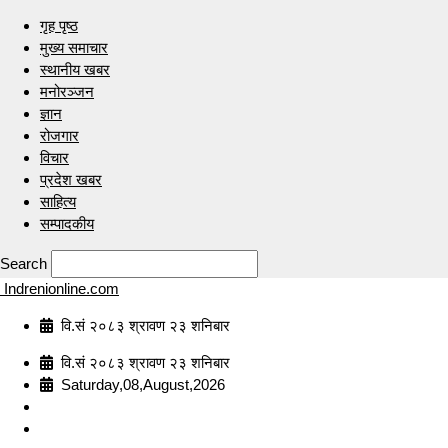
गृह पृष्ठ
मुख्य समाचार
स्थानीय खबर
मनोरञ्जन
ज्ञान
रोजगार
विचार
प्रदेश खबर
साहित्य
सम्पादकीय
Search
Indrenionline.com
वि.सं २०८३ श्रावण २३ शनिबार
वि.सं २०८३ श्रावण २३ शनिबार
Saturday,08,August,2026