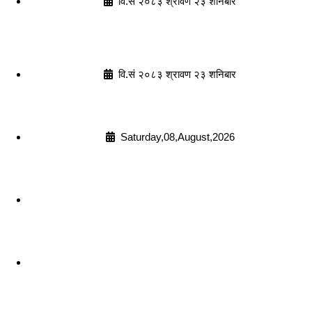
वि.सं २०८३ श्रावण २३ शनिबार
वि.सं २०८३ श्रावण २३ शनिबार
Saturday,08,August,2026