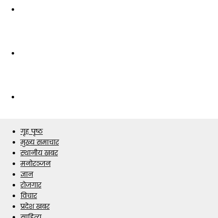
गृह पृष्ठ
मुख्य समाचार
स्थानीय खबर
मनोरञ्जन
ज्ञान
रोजगार
विचार
प्रदेश खबर
साहित्य