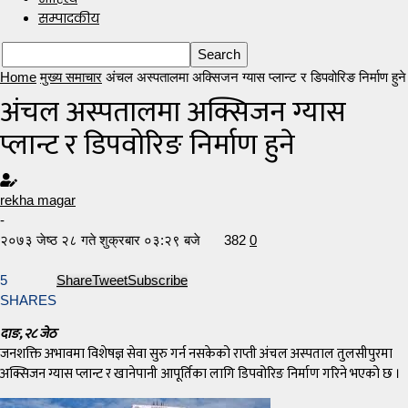
सम्पादकीय
Home
मुख्य समाचार
अंचल अस्पतालमा अक्सिजन ग्यास प्लान्ट र डिपवोरिङ निर्माण हुने
अंचल अस्पतालमा अक्सिजन ग्यास
प्लान्ट र डिपवोरिङ निर्माण हुने
rekha magar
-
२०७३ जेष्ठ २८ गते शुक्रबार ०३:२९ बजे
382
0
5
Share
Tweet
Subscribe
SHARES
दाङ, २८ जेठ
जनशक्ति अभावमा विशेषज्ञ सेवा सुरु गर्न नसकेको राप्ती अंचल अस्पताल तुलसीपुरमा
अक्सिजन ग्यास प्लान्ट र खानेपानी आपूर्तिका लागि डिपवोरिङ निर्माण गरिने भएको छ ।