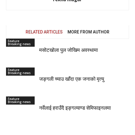
RELATED ARTICLES
MORE FROM AUTHOR
Feature
Breaking news
मसोटखोला पुल जोखिम अवस्थामा
Feature
Breaking news
जङ्गली च्याउ खाँदा एक जनाको मृत्यु
Feature
Breaking news
नर्वेलाई हराउँदै इङ्गल्याण्ड सेमिफाइनलमा