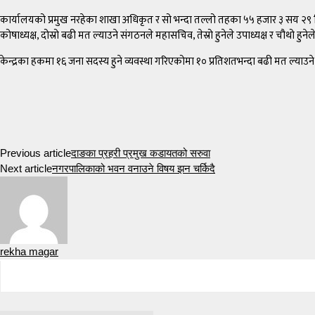
कार्यालयको प्रमुख नरहेका शाखा अधिकृत र सो भन्दा तल्लो तहका ५५ हजार ३ सय २९ निजा
कोषाध्यक्ष, दोस्रो बढी मत ल्याउने संगठनले महासचिव, तेस्रो हुनेले उपाध्यक्ष र चौथो हुने
केन्द्रका हकमा १६ जना सदस्य हुने व्यवस्था गरिएकोमा १० प्रतिशतभन्दा बढी मत ल्या
Previous article
दाङका प्रहरी प्रमुख कडायतको सरुवा
Next article
नगरपालिकाको भवन वनाउने विषय झन चर्किदै
rekha magar