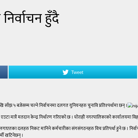
र्वाचन हुँदै
Tweet
 साँझ ५ बजेसम्म चल्ने निर्वाचनमा दलगत युनियनहरु चुनावि प्रतिश्पर्धामा छन् ।
टा मात्रै मतदान केन्द्र निर्धारण गरिएको छ । घोराही नगरपालिकाको कार्यालयमा विह
ान लगाएतका दलहरु निकट मानिने कर्मचारीका संगसंगठनहरु विच प्रतिपर्धा हुने छ । निर
्मी खटिनेछन् ।