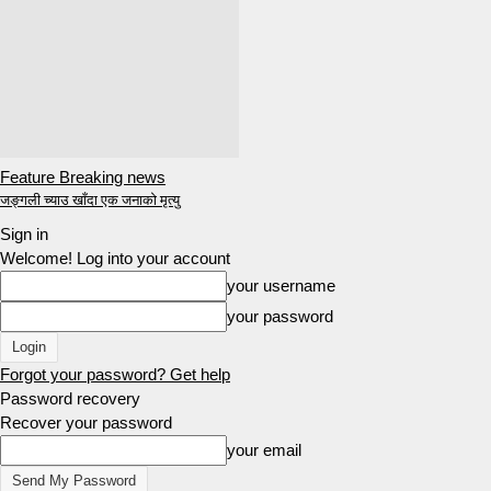
Feature Breaking news
जङ्गली च्याउ खाँदा एक जनाको मृत्यु
Sign in
Welcome! Log into your account
your username
your password
Forgot your password? Get help
Password recovery
Recover your password
your email