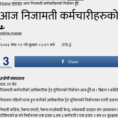
Home
समाचार
आज निजामती कर्मचारीहरुको निर्वाचन हुँदै
आज निजामती कर्मचारीहरुको नि
rekha magar
-
२०७३ जेष्ठ १९ गते बुधबार ०२:४१ बजे
376
0
3
Share
SHARES
इन्द्रेणी संवाददाता
दाङ, १९ जेठ
निजामती कर्मचारीको आधिकारिक ट्रेड युनियनको निर्वाचन आज हुँदै छ । बिहान ९ बजेदेखि
नेपालमा पहिलो पटक हुन लागेको आधिकारिक ट्रेड यूनियनको निर्वाचनका लागी दाङमा एउ
नेपाली काँग्रेस, नेकपा एमाले, नेकपा माओवादी केन्द्र, मधेशवादी दलहरु संग आस्थाव
तोकिएको छ भने निर्वाचनमा एक हजार ६ सय ३ कर्मचारी र एक हजार २ सय १५ सुरक्षाकर