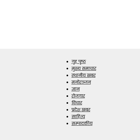
गृह पृष्ठ
मुख्य समाचार
स्थानीय खबर
मनोरञ्जन
ज्ञान
रोजगार
विचार
प्रदेश खबर
साहित्य
सम्पादकीय