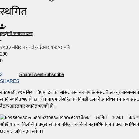
स्थगित
इन्द्रेणी समाचारदाता
-
२०७३ मंसिर १९ गते आईतवार १५:०८ बजे
290
0
3
Share
Tweet
Subscribe
SHARES
काठमाडौं, १९ मंसिर । विपक्षी दलका सांसद बस्न नमानेपछि संसद बैठक बुधबारसम्मका
लागि स्थगित भएको छ । नेकपा एमालेसहितका विपक्षी दलको अवरोधका कारण संसद
बैठक आइतबार स्थगित भएको हो ।
बैठक स्थगित भएका कारण
अख्तियारका निलम्बित प्रमुख लोकमानसिंह कार्कीको महाअभियोगको प्रस्तावमाथिको
छलफल अघि बढ्न सकेन ।