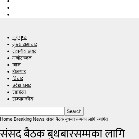
गृह पृष्ठ
मुख्य समाचार
स्थानीय खबर
मनोरञ्जन
ज्ञान
रोजगार
विचार
प्रदेश खबर
साहित्य
सम्पादकीय
Home
Breaking News
संसद बैठक बुधबारसम्मका लागि स्थगित
संसद बैठक बुधबारसम्मका लागि