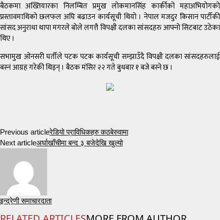
बैठकमा अख्तियारका निलम्बित प्रमुख लोकमानसिंह कार्कीको महाअभियोगको
प्रस्तावमाथिको छलफल अघि बढाउन कार्यसूची थियो । नेपाल मजदुर किसान पार्टीकी
सांसद अनुराधा थापा मगरले बोले लगत्तै विपक्षी दलका सांसदहरु आफ्नो सिटबाट उठेका
थिए ।
सभामुख ओनसरी घर्तीले पटक पटक कार्यसूची सम्झाउँदै विपक्षी दलका सांसदहरुलाई
बस्न आग्रह गरेकी थिइन् । बैठक मंसिर २२ गते बुधबार १ बजे बस्ने छ ।
Previous article
रेडियो प्राविधिकहरु कठबेरुवामा
Next article
अर्घाखाँचीमा बन्द ३ बजेदेखि खुल्यो
इन्द्रेणी समाचारदाता
RELATED ARTICLES
MORE FROM AUTHOR