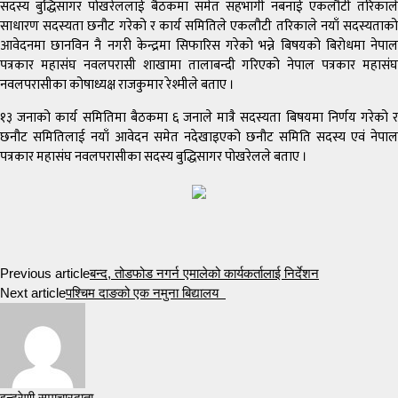
सदस्य बुद्धिसागर पोखरेललाई बैठकमा समेत सहभागी नबनाई एकलौटी तरिकाले
साधारण सदस्यता छनौट गरेको र कार्य समितिले एकलौटी तरिकाले नयाँ सदस्यताको
आवेदनमा छानविन नै नगरी केन्द्रमा सिफारिस गरेको भन्ने बिषयको बिरोधमा नेपाल
पत्रकार महासंघ नवलपरासी शाखामा तालाबन्दी गरिएको नेपाल पत्रकार महासंघ
नवलपरासीका कोषाध्यक्ष राजकुमार रेश्मीले बताए ।
१३ जनाको कार्य समितिमा बैठकमा ६ जनाले मात्रै सदस्यता बिषयमा निर्णय गरेको र
छनौट समितिलाई नयाँ आवेदन समेत नदेखाइएको छनौट समिति सदस्य एवं नेपाल
पत्रकार महासंघ नवलपरासीका सदस्य बुद्धिसागर पोखरेलले बताए ।
Previous article
बन्द, तोडफोड नगर्न एमालेको कार्यकर्तालाई निर्देशन
Next article
पश्चिम दाङको एक नमुना बिद्यालय
इन्द्रेणी समाचारदाता