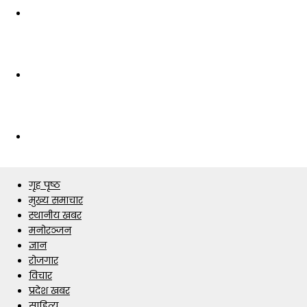
गृह पृष्ठ
मुख्य समाचार
स्थानीय खबर
मनोरञ्जन
ज्ञान
रोजगार
विचार
प्रदेश खबर
साहित्य