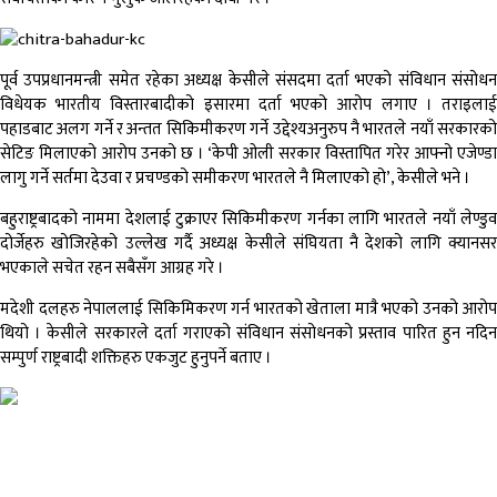
पूर्व उपप्रधानमन्त्री समेत रहेका अध्यक्ष केसीले संसदमा दर्ता भएको संविधान संसोधन
विधेयक भारतीय विस्तारबादीको इसारमा दर्ता भएको आरोप लगाए । तराइलाई
पहाडबाट अलग गर्ने र अन्तत सिकिमीकरण गर्ने उद्देश्यअनुरुप नै भारतले नयाँ सरकारको
सेटिङ मिलाएको आरोप उनको छ । ‘केपी ओली सरकार विस्तापित गरेर आफ्नो एजेण्डा
लागु गर्ने सर्तमा देउवा र प्रचण्डको समीकरण भारतले नै मिलाएको हो’, केसीले भने ।
बहुराष्ट्रबादको नाममा देशलाई टुक्राएर सिकिमीकरण गर्नका लागि भारतले नयाँ लेण्डुव
दोर्जेहरु खोजिरहेको उल्लेख गर्दै अध्यक्ष केसीले संघियता नै देशको लागि क्यानसर
भएकाले सचेत रहन सबैसँग आग्रह गरे ।
मदेशी दलहरु नेपाललाई सिकिमिकरण गर्न भारतको खेताला मात्रै भएको उनको आरोप
थियो । केसीले सरकारले दर्ता गराएको संविधान संसोधनको प्रस्ताव पारित हुन नदिन
सम्पुर्ण राष्ट्रबादी शक्तिहरु एकजुट हुनुपर्ने बताए ।