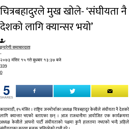
चित्रबहादुरले मुख खोले- ‘संघीयता नै
देशको लागि क्यान्सर भयो’
इन्द्रेणी समाचारदाता
-
२०७३ मंसिर १५ गते बुधबार १३:३७ बजे
339
0
5
SHARES
काठमाडौं, १५ मंसिर । राष्ट्रिय जनमोर्चाका अध्यक्ष चित्रबहादुर केसीले संघीयता नै देशको
लागि क्यान्सर भएको बताएका छन् । आज राजधानीमा आयोजित एक कार्यक्रममा
अध्यक्ष केसीले आफ्नो पार्टी संघीयताको पक्षमा कुनै हालतमा नभएको भन्दै अहिले
संघीयताका कारण मुलुक जलिरहेको दावी गरे ।