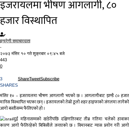
इजरायलमा भीषण आगलागी, ८०
हजार विस्थापित
इन्द्रेणी समाचारदाता
-
२०७३ मंसिर १० गते शुक्रबार ०९:४५ बजे
443
0
3
Share
Tweet
Subscribe
SHARES
मंसिर १० – इजरायलमा भीषण आगलागी भएको छ । आगलागीबाट झण्डै ८० हजार
मानिस विस्थापित भएका छन् । इजरायलको तेस्रो ठूलो शहर हाइफाको जंगलमा लागेको
आगो बस्तीसम्म फैलिएको हो ।
दुई महिनासम्मको खडेरीपछि दक्षिणतिरबाट तीब्र गतिमा चलेको हावाका
कारण आगो फैलिरहेको बिबिसीले जनाएको छ । विमानबाट ग्यास प्रयोग गरी आगो