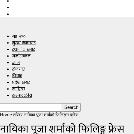
गृह पृष्ठ
मुख्य समाचार
स्थानीय खबर
मनोरञ्जन
ज्ञान
रोजगार
विचार
प्रदेश खबर
साहित्य
सम्पादकीय
Home
तस्विर
नायिका पूजा शर्माको फिलिङ्ग फ्रेस
नायिका पूजा शर्माको फिलिङ्ग फ्रेस