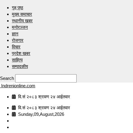
गृह पृष्ठ
मुख्य समाचार
स्थानीय खबर
मनोरञ्जन
ज्ञान
रोजगार
विचार
प्रदेश खबर
साहित्य
सम्पादकीय
Search
Indrenionline.com
वि.सं २०८३ श्रावण २४ आईतवार
वि.सं २०८३ श्रावण २४ आईतवार
Sunday,09,August,2026