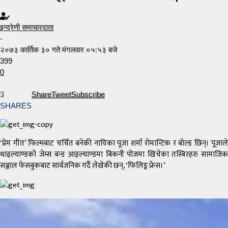
इन्द्रेणी समाचारदाता
-
२०७३ कार्तिक ३० गते मंगलवार ०५:५३ बजे
399
0
3
Share
Tweet
Subscribe
SHARES
‘प्रेम गीत’ फिल्मबाट चर्चित बनेकी नायिका पूजा शर्मा रोमान्टिक र बोल्ड छिन्। पूजाले
थाइल्याण्डको जेम्स बन्ड आइल्याण्डमा बिकनी पोजमा खिचेका तस्बिरहरु सामाजिक
सञ्जाल फेसबुकबाट सार्वजनिक गर्दै लेखेकी छन्, ‘फिलिङ्ग फ्रेस।’