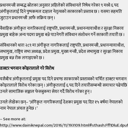
प्रधानमन्त्री सम्बद्ध स्रोतका अनुसार अहिलेको संविधानले निषेध गरेका ९ मध्ये ६ पद
अंगीकृतलाई दिने पुष्पकमल दाहाल नेतृत्वको सरकारको प्रस्ताव छ । यसमा सहमति
जुटाउन प्रधानमन्त्री आफै सक्रिय छन् ।
वैवाहिक अंगीकृत नागरिकलाई राष्ट्रपति, प्रधानमन्त्री, प्रधानन्यायाधीश र सुरक्षा निकाय
प्रमुख बाहेक अन्य पदमा प्रमुख बन्ने पाउनेगरी संविधान संशोधन गर्ने सरकारी तयारी छ ।
संविधानको धारा २८९ मा अंगीकृत नागरिकलाई राष्ट्रपति, प्रधानमन्त्री, प्रधानन्यायाधीश,
सभामुख, राष्ट्रिय सभा अध्यक्ष, प्रदेश प्रमुख, मुख्य मन्त्री, प्रदेश सभामुख र सुरक्षा निकाय
प्रमुख बन्न रोक लगाइएको छ ।
डाक्टर भगवान कोइरालाले गरे विरोध
यसैबीच अंगीकृतलाई प्रमुख पद दिने प्रचण्ड सरकारको प्रस्तावको चर्चित डाक्टर भगवान
कोइरालाले विरोध गरेका छन् । अंगीकृतलाई ६ पद दिने तयारीसम्बन्धी समाचार पढेपछि
उनले सामाजिक सञ्जाल फेसबुकमा सेयर गर्दै विरोध गरेका हुन् ।
उनले लेखेका छन्– ‘अंगिकृत नागरिकलाईं देशका प्रमुख पद दिए १५ बर्षमा नेपालको
नाम नेपाल अंचल हुनेछ ।’
– See more at:
http://www.dainiknepal.com/2016/11/193109.html#sthash.Fff1DluE.dpu