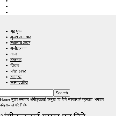
गृह पृष्ठ
मुख्य समाचार
स्थानीय खबर
मनोरञ्जन
ज्ञान
रोजगार
विचार
प्रदेश खबर
साहित्य
सम्पादकीय
Home
मुख्य समाचार
अंगीकृतलाई प्रमुख पद दिने सरकारको प्रस्ताव, भगवान
कोइरालाले गरे विरोध