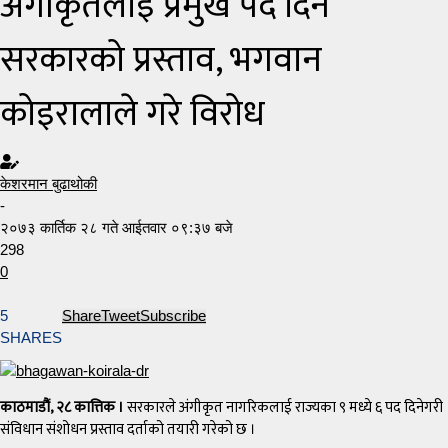
अंगीकृतलाई प्रमुख पद दिने
सरकारको प्रस्ताव, भगवान
कोइरालाले गरे विरोध
केशरमान बुढाथोकी
-
२०७३ कार्तिक २८ गते आईतवार ०९:३७ बजे
298
0
5
Share
Tweet
Subscribe
SHARES
काठमाडौं, २८ कात्तिक ।
सरकारले अंगीकृत नागरिकलाई राज्यका ९ मध्ये ६ पद दिनेगरी
संविधान संशोधन प्रस्ताव दर्ताको तयारी गरेको छ ।