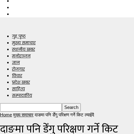
गृह पृष्ठ
मुख्य समाचार
स्थानीय खबर
मनोरञ्जन
ज्ञान
रोजगार
विचार
प्रदेश खबर
साहित्य
सम्पादकीय
Home
मुख्य समाचार
दाङमा पनि डेँगु परिक्षण गर्ने किट ल्याईदै
दाङमा पनि डेँगु परिक्षण गर्ने किट