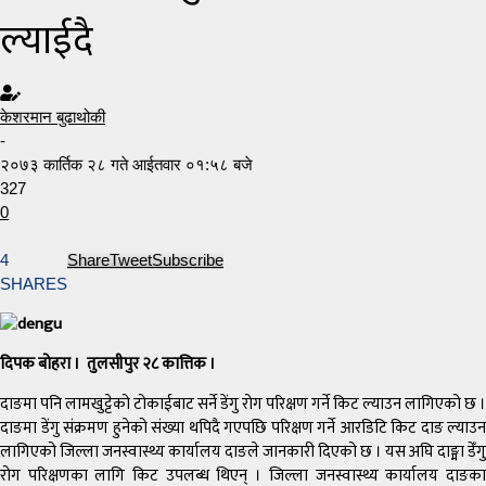
ल्याईदै
केशरमान बुढाथोकी
-
२०७३ कार्तिक २८ गते आईतवार ०१:५८ बजे
327
0
4
Share
Tweet
Subscribe
SHARES
दिपक बोहरा । तुलसीपुर २८ कात्तिक ।
दाङमा पनि लामखुट्टेको टोकाईबाट सर्ने डेंगु रोग परिक्षण गर्ने किट ल्याउन लागिएको छ ।
दाङमा डेंगु संक्रमण हुनेको संख्या थपिदै गएपछि परिक्षण गर्ने आरडिटि किट दाङ ल्याउन
लागिएको जिल्ला जनस्वास्थ्य कार्यालय दाङले जानकारी दिएको छ । यस अघि दाङ्मा डेँगु
रोग परिक्षणका लागि किट उपलब्ध थिएन् । जिल्ला जनस्वास्थ्य कार्यालय दाङका