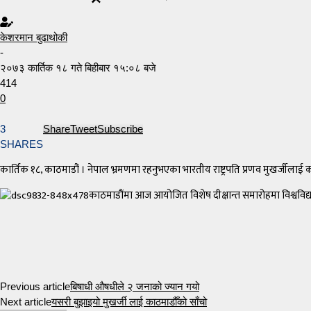
केशरमान बुढाथोकी
-
२०७३ कार्तिक १८ गते बिहीबार १५:०८ बजे
414
0
3
Share
Tweet
Subscribe
SHARES
कार्तिक १८, काठमाडौं । नेपाल भ्रमणमा रहनुभएका भारतीय राष्ट्रपति प्रणव मुखर्जीलाई का
काठमाडौंमा आज आयोजित विशेष दीक्षान्त समारोहमा विश्वविद्या
Previous article
बिषाधी औषधीले २ जनाको ज्यान गयो
Next article
यसरी बुझाइयो मुखर्जी लाई काठमाडौँको साँचो