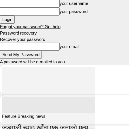
your username
your password
Forgot your password? Get help
Password recovery
Recover your password
your email
A password will be e-mailed to you.
Feature Breaking news
जङ्गली च्याउ खाँदा एक जनाको मृत्यु