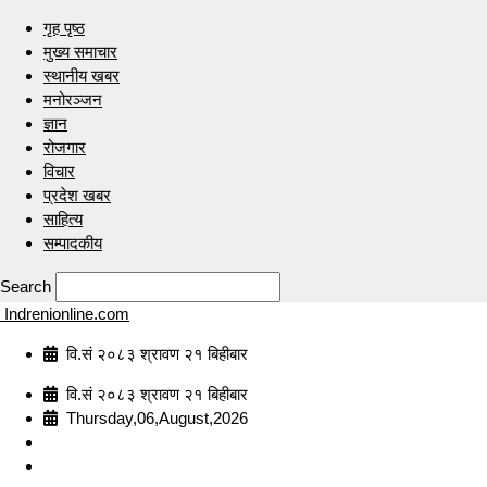
गृह पृष्ठ
मुख्य समाचार
स्थानीय खबर
मनोरञ्जन
ज्ञान
रोजगार
विचार
प्रदेश खबर
साहित्य
सम्पादकीय
Search
Indrenionline.com
वि.सं २०८३ श्रावण २१ बिहीबार
वि.सं २०८३ श्रावण २१ बिहीबार
Thursday,06,August,2026