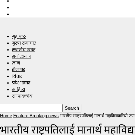
गृह पृष्ठ
मुख्य समाचार
स्थानीय खबर
मनोरञ्जन
ज्ञान
रोजगार
विचार
प्रदेश खबर
साहित्य
सम्पादकीय
Home
Feature Breaking news
भारतीय राष्ट्रपतिलाई मानार्थ महाविद्यावारिधी उप
भारतीय राष्ट्रपतिलाई मानार्थ महाविद्