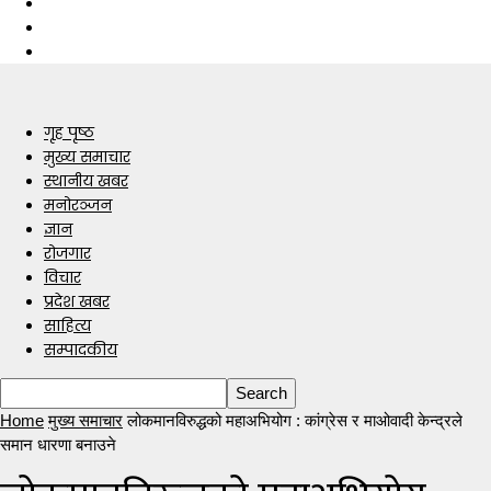
गृह पृष्ठ
मुख्य समाचार
स्थानीय खबर
मनोरञ्जन
ज्ञान
रोजगार
विचार
प्रदेश खबर
साहित्य
सम्पादकीय
Home
मुख्य समाचार
लोकमानविरुद्धको महाअभियोग : कांग्रेस र माओवादी केन्द्रले
समान धारणा बनाउने