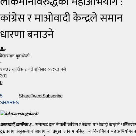
लोकमानविरुद्धको महाअभियोग :
कांग्रेस र माओवादी केन्द्रले समान
धारणा बनाउने
केशरमान बुढाथोकी
-
२०७३ कार्तिक ६ गते शनिबार ०२:५३ बजे
301
0
5
Share
Tweet
Subscribe
SHARES
काठमाडौं, कात्तिक ६ –
सत्तारुढ दल नेपाली कांग्रेस र नेकपा माओवादी केन्द्रले अख्तियार
दुरुपयोग अनुसन्धान आयोगका प्रमुख लोकमानसिंह कार्कीमाथिको महाअभियोगका