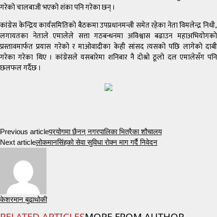
गरेको चालबाजी भएको शंका पनि गरेका छन् ।
कांग्रेस केन्द्रिय कार्यसमितिको बैठकमा उपप्रधानमन्त्री समेत रहेका नेता विमलेन्द्र निधी,
लगायतका नेताले एमालेले सत्ता गठबन्धनमा अविश्वास बढाउन महाअभियोगको
प्रस्तावमार्फत प्रयास गरेको र माओवादीका केही सांसद त्यसको पछि लागेको दाबी
गरेका गरेका थिए । कांग्रेसले यसबारेमा शनिबार नै दोश्रो ठूलो दल एमालेसँग पनि
छलफल गर्दैछ ।
Previous article
प्रयोगमा छैनन् नगरपालिका भित्रैका शौचालय
Next article
लोकमानसिंहको सेवा सुविधा रोक्न माग गर्दै निवेदन
केशरमान बुढाथोकी
RELATED ARTICLES
MORE FROM AUTHOR