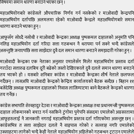
विषयमा समान धारणा बनाउने भएका छन् ।
महाअभियोगबारे कांग्रेसले औपचारिक निर्णय गर्न नसकेको र माओवादी केन्द्रपनि
महाअभियोग दर्तापछि अलमलमा रहेको माओवादी केन्द्रले महाअभियोगबारे समान
धारणा बनाउने भएका हुन् ।
आफूसँग सोध्दै नसोधी र माओवादी केन्द्रका अध्यक्ष पुष्पकमल दाहालको अनुमति पनि
नलिइ महाअभियोग दर्ता गरिदा सत्ता गठबन्धन नै धरापमा पर्न सक्ने भन्दै कांग्रेसले
असन्तुष्टि जनाएपछि सत्ता साझेदार दुवै दल समान धारणा बनाउने समझदारी गरेका हुन् ।
माओवादी केन्द्रका एक नेताका अनुसार एमालेसँग मिलेर महाअभियोग प्रस्ताव दर्ता
गराउँदा सत्तारुढ दलबिच दूरी बढेको जस्तो देखिएकाले दुवै दलले समान धारणा बनाउने
तय भएको हो । यसबारे शनिबार कांग्रेस र माओवादी केन्द्रका शीर्ष नेताले छलफल
गर्दैछन् । त्यसअघि माओवादी केन्द्रको केन्द्रिय कार्यालयको बैठक बस्दैछ । बिहान ११
बजेदेखि अध्यक्ष पुष्पकमल दाहालको निवास लाजिम्पाटमा बस्ने बैठकले केन्द्रको धारणा
तय गर्नेछ ।
कांग्रेस सभापति शेरवहादुर देउवा र माओवादी केन्द्रका अध्यक्ष तथा प्रधानमन्त्री पुष्पकमल
दाहाल लोकमानको बचाउ गर्न नसकिने टुंगोमा पुगेपनि संसदमा एमालेको अग्रसरतामा
आफूहरुलाई नै जानकारी नगराई महाअभियोग प्रस्ताव दर्ता गरिएकोमा असन्तुष्ट छन् ।
कांग्रेसभित्र त सत्ता साझेदार दलले नै वाइपास गरेको र सल्लाह नगरि एमालेको
उक्साहटमा लागेको भन्दै केही नेताले महाअभियोग अहिलेको गठबन्धन टुटाउन एमालेले