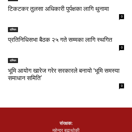
टिकटकर तुलसा अधिकारी पुर्पक्षका लागि थुनामा
0
तस्विर
प्रतिनिधिसभा बैठक २५ गते सम्मका लागि स्थगित
0
तस्विर
भूमि आयोग खारेज गरेर सरकारले बनायो ‘भूमि समस्या
समाधान समिति’
0
संरक्षक:
महेन्द्र बुढाथोकी