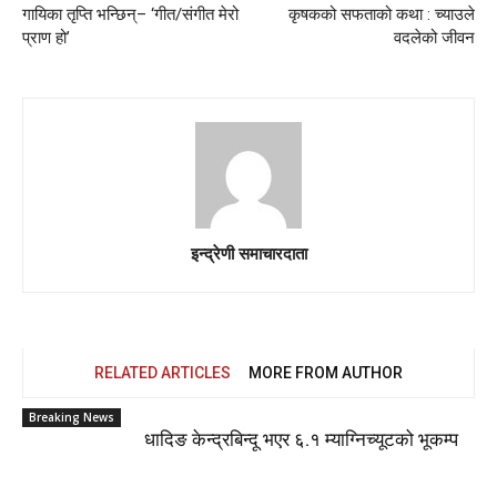
गायिका तृप्ति भन्छिन्– ‘गीत/संगीत मेरो
कृषकको सफताको कथा : च्याउले
प्राण हो’
वदलेको जीवन
इन्द्रेणी समाचारदाता
RELATED ARTICLES
MORE FROM AUTHOR
Breaking News
धादिङ केन्द्रबिन्दू भएर ६.१ म्याग्निच्यूटको भूकम्प