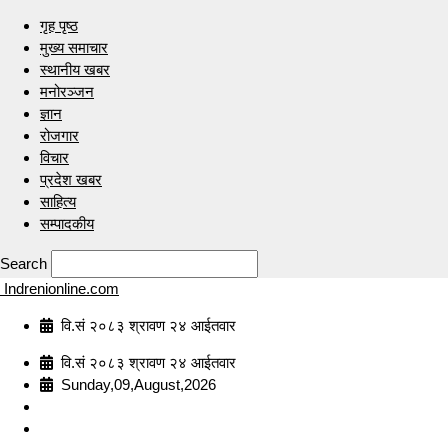
गृह पृष्ठ
मुख्य समाचार
स्थानीय खबर
मनोरञ्जन
ज्ञान
रोजगार
विचार
प्रदेश खबर
साहित्य
सम्पादकीय
Search
Indrenionline.com
वि.सं २०८३ श्रावण २४ आईतवार
वि.सं २०८३ श्रावण २४ आईतवार
Sunday,09,August,2026