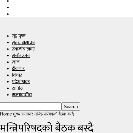
गृह पृष्ठ
मुख्य समाचार
स्थानीय खबर
मनोरञ्जन
ज्ञान
रोजगार
विचार
प्रदेश खबर
साहित्य
सम्पादकीय
Home
मुख्य समाचार
मन्त्रिपरिषदको बैठक बस्दै
मन्त्रिपरिषदको बैठक बस्दै