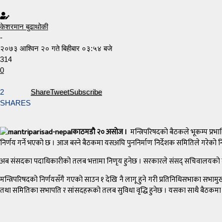
केशरमान बुढाथोकी
-
२०७३ आश्विन २० गते बिहीबार ०३:५४ बजे
314
0
2
Share
Tweet
Subscribe
SHARES
काठमडौ २० असोज ।
मन्त्रिपरिषदको बैठकले भूकम्प प्
निर्णय गर्ने भएको छ । आज बस्ने बैठकमा यसअघि पुननिर्माण निर्देशक समितिले गरेक
अब संसदका पदाधिकारीको तलब भत्तामा निणृय हुनेछ । सरकारले संसद् सचिवालयको तीव्
मन्त्रिपरिषदको निर्णयसँगै गएको साउन १ देखि नै लागू हुने गरी प्रतिनिधिसभाका सभामुख
तथा समितिका सभापति र सांसदहरूको तलब सुविधा वृद्धि हुनेछ । यसका साथै बैठकम