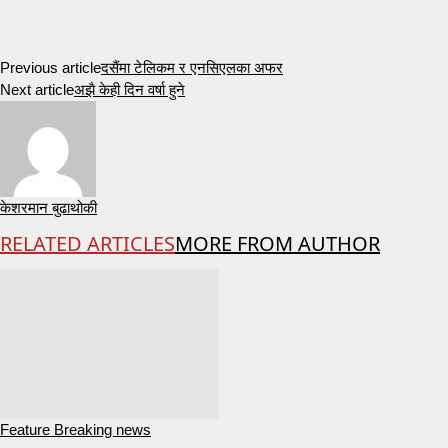
Previous article
दसैंमा टेलिकम र एनसिएलका अफर
Next article
अझै केही दिन वर्षा हुने
केशरमान बुढाथोकी
RELATED ARTICLES
MORE FROM AUTHOR
Feature Breaking news