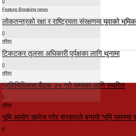
0
Feature Breaking news
लोकतन्त्रको रक्षा र राष्ट्रियता संरक्षणमा युवाको भूमिका म
0
तस्विर
टिकटकर तुलसा अधिकारी पुर्पक्षका लागि थुनामा
0
तस्विर
प्रतिनिधिसभा बैठक २५ गते सम्मका लागि स्थगित
0
तस्विर
भूमि आयोग खारेज गरेर सरकारले बनायो ‘भूमि समस्या 
0