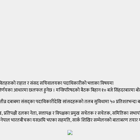
रभावितहरुको राहात र संसद सचिवालयका पदाधिकारीको भत्ताका विषयमा
ो निर्णयका आधारमा छलफल हुनेछ । मन्त्रिपरिषदको बैठक बिहान १० बजे सिंहदरबारमा 
र दबाबमा संसद्का पदाधिकारीदेखि सांसदहरूको तलब सुविधामा ५० प्रतिशतभन्दा बढीले
, प्रतिपक्षी दलका नेता, सत्तापक्ष र विपक्षका प्रमुख सचेतक र सचेतक, समितिका सभापति,
ा नेपाल भारतबीचका यसअघि भएका सहमति, सार्क शिखिर सम्मेलनको बाताबरण तयार गर्