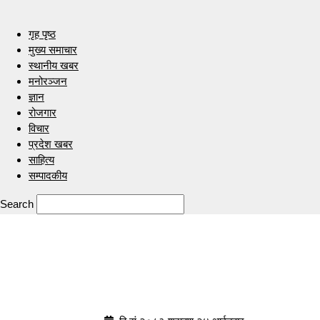
गृह पृष्ठ
मुख्य समाचार
स्थानीय खबर
मनोरञ्जन
ज्ञान
रोजगार
विचार
प्रदेश खबर
साहित्य
सम्पादकीय
Search
Indrenionline.com