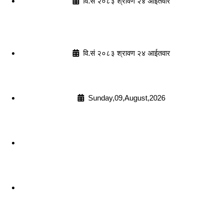
वि.सं २०८३ श्रावण २४ आईतवार
वि.सं २०८३ श्रावण २४ आईतवार
Sunday,09,August,2026