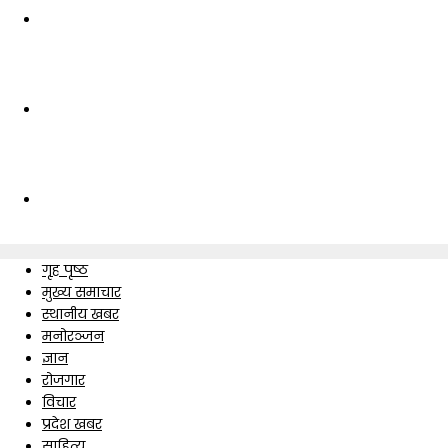
गृह पृष्ठ
मुख्य समाचार
स्थानीय खबर
मनोरञ्जन
ज्ञान
रोजगार
विचार
प्रदेश खबर
साहित्य