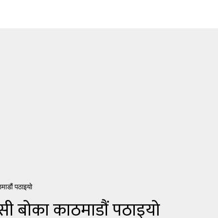
ाडौं पठाइयो
ी बोका काठमाडौं पठाइयो