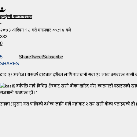
इन्द्रेणी समाचारदाता
-
२०७३ आश्विन १८ गते मंगलवार ०५:१४ बजे
332
0
5
Share
Tweet
Subscribe
SHARES
दाङ, १९ असोज । यसवर्ष दाङबाट दशैका लागि राजधानी सवा २२ लाख बराबरका खसी बोक
६ वर्षपछि मात्रै विभिन्न क्षेत्रबाट खसी बोका खरिद गरेर काठमाडौं पठाइएको 
राजधानी पठाएका हौं ।’
उनका अनुसार यस पालिको दशैका लागि मात्रै यहाँबाट २ सय खसी बोका पठाइएको हो ।