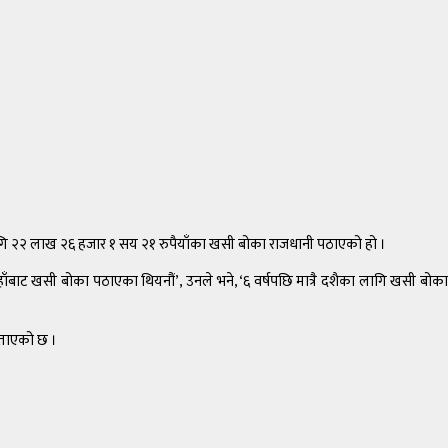
ागि २२ लाख २६ हजार १ सय २१ रुपैयाँका खसी बोका राजधानी पठाएको हो ।
यहाँबाट खसी बोका पठाएका थियनौं’, उनले भने, ‘६ वर्षपछि मात्रै दशैका लागि खसी बोका
बताएको छ ।