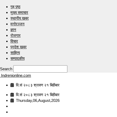
गृह पृष्ठ
मुख्य समाचार
स्थानीय खबर
मनोरञ्जन
ज्ञान
रोजगार
विचार
प्रदेश खबर
साहित्य
सम्पादकीय
Search
Indrenionline.com
वि.सं २०८३ श्रावण २१ बिहीबार
वि.सं २०८३ श्रावण २१ बिहीबार
Thursday,06,August,2026