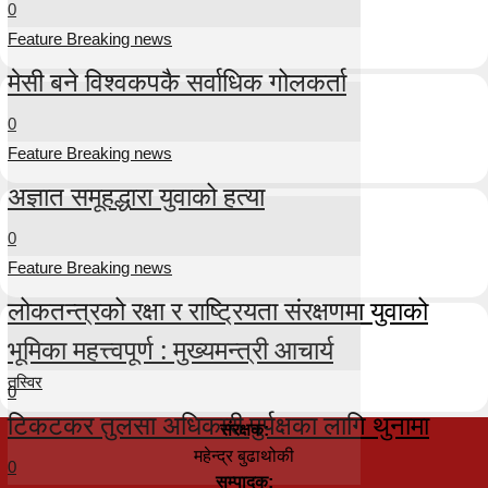
0
Feature Breaking news
मेसी बने विश्वकपकै सर्वाधिक गोलकर्ता
0
Feature Breaking news
अज्ञात समूहद्धारा युवाको हत्या
0
Feature Breaking news
लोकतन्त्रको रक्षा र राष्ट्रियता संरक्षणमा युवाको
भूमिका महत्त्वपूर्ण : मुख्यमन्त्री आचार्य
तस्विर
0
टिकटकर तुलसा अधिकारी पुर्पक्षका लागि थुनामा
संरक्षक:
महेन्द्र बुढाथोकी
0
सम्पादक: