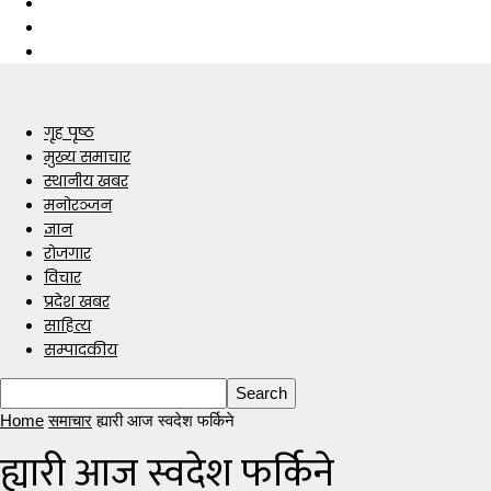
गृह पृष्ठ
मुख्य समाचार
स्थानीय खबर
मनोरञ्जन
ज्ञान
रोजगार
विचार
प्रदेश खबर
साहित्य
सम्पादकीय
Home
समाचार
ह्यारी आज स्वदेश फर्किने
ह्यारी आज स्वदेश फर्किने