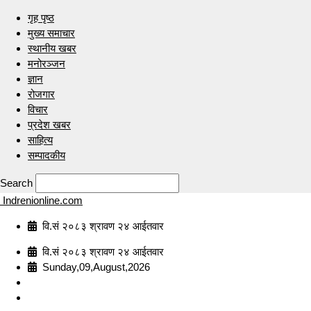
गृह पृष्ठ
मुख्य समाचार
स्थानीय खबर
मनोरञ्जन
ज्ञान
रोजगार
विचार
प्रदेश खबर
साहित्य
सम्पादकीय
Search
Indrenionline.com
वि.सं २०८३ श्रावण २४ आईतवार
वि.सं २०८३ श्रावण २४ आईतवार
Sunday,09,August,2026