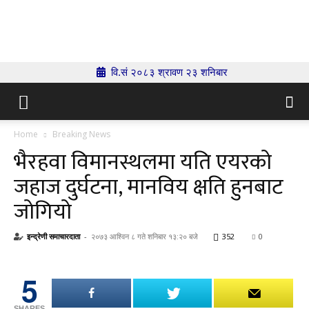
Indrenionline.com
वि.सं २०८३ श्रावण २३ शनिबार
Home
Breaking News
भैरहवा विमानस्थलमा यति एयरको
जहाज दुर्घटना, मानविय क्षति हुनबाट
जोगियो
इन्द्रेणी समाचारदाता
-
२०७३ आश्विन ८ गते शनिबार १३:२० बजे
352
0
5
SHARES