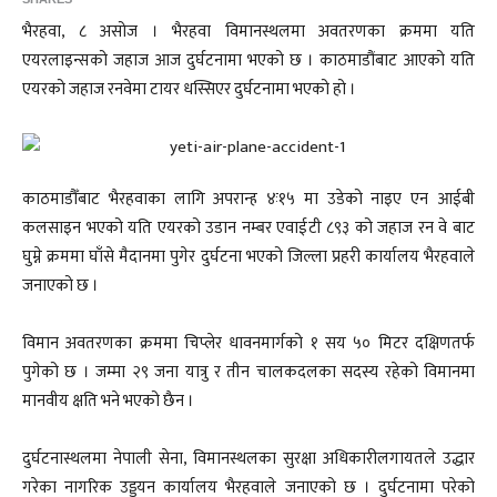
भैरहवा, ८ असोज । भैरहवा विमानस्थलमा अवतरणका क्रममा यति
एयरलाइन्सको जहाज आज दुर्घटनामा भएको छ । काठमाडौंबाट आएको यति
एयरको जहाज रनवेमा टायर धस्सिएर दुर्घटनामा भएको हो ।
काठमाडौँबाट भैरहवाका लागि अपरान्ह ४ः१५ मा उडेको नाइए एन आईबी
कलसाइन भएको यति एयरको उडान नम्बर एवाईटी ८९३ को जहाज रन वे बाट
घुम्ने क्रममा घाँसे मैदानमा पुगेर दुर्घटना भएको जिल्ला प्रहरी कार्यालय भैरहवाले
जनाएको छ ।
विमान अवतरणका क्रममा चिप्लेर धावनमार्गको १ सय ५० मिटर दक्षिणतर्फ
पुगेको छ । जम्मा २९ जना यात्रु र तीन चालकदलका सदस्य रहेको विमानमा
मानवीय क्षति भने भएको छैन ।
दुर्घटनास्थलमा नेपाली सेना, विमानस्थलका सुरक्षा अधिकारीलगायतले उद्धार
गरेका नागरिक उड्डयन कार्यालय भैरहवाले जनाएको छ । दुर्घटनामा परेको