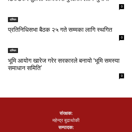
0
तस्विर
प्रतिनिधिसभा बैठक २५ गते सम्मका लागि स्थगित
0
तस्विर
भूमि आयोग खारेज गरेर सरकारले बनायो ‘भूमि समस्या
समाधान समिति’
0
संरक्षक:
महेन्द्र बुढाथोकी
सम्पादक: