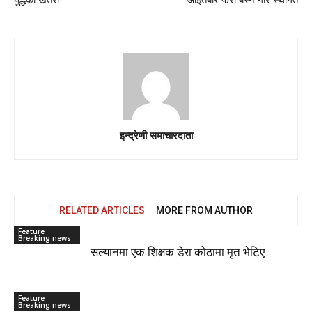
युद्धको खतरा
आइतबार फेरी बस्ने गरि स्थगित
इन्द्रेणी समाचारदाता
RELATED ARTICLES
MORE FROM AUTHOR
Feature
Breaking news
सल्यानमा एक शिक्षक डेरा कोठामा मृत भेटिए
Feature
Breaking news