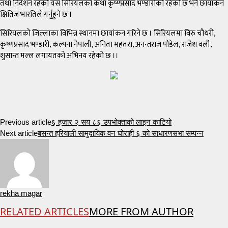
तथा निर्देशन रहेको यस सिरियलको कथा कृष्ण्प्रसाद भण्डारीको रहेको छ भने छायांकन
क्षितिज भारतिले गर्नुहुने छ ।
सिरियलको जिल्लाका विभिन्न स्थानमा छायांकन गरिने छ । सिरियलमा विरु चौधरी,
कृष्णप्रसाद भण्डारी, कल्पना नेपाली, अनिता महतरा, अनन्तराज पौडेल, राजेश वली,
शुसान्त मल्ल लगायतको अभिनय रहेको छ ।।
Previous article
६ हजार २ सय ८६ उपभोक्ताको लाइन काटियो
Next article
बसन्त हरियाली सामुदायिक वन घोराही ६ को साधारणसभा सम्पन्न
rekha magar
RELATED ARTICLES
MORE FROM AUTHOR