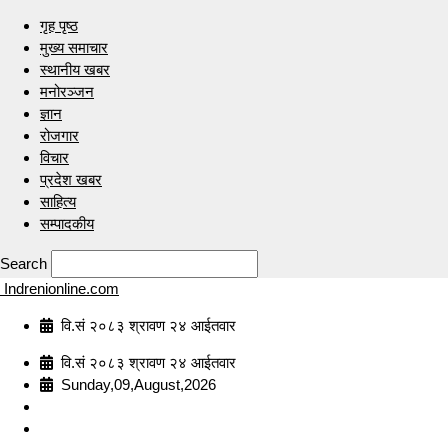
गृह पृष्ठ
मुख्य समाचार
स्थानीय खबर
मनोरञ्जन
ज्ञान
रोजगार
विचार
प्रदेश खबर
साहित्य
सम्पादकीय
Search
Indrenionline.com
वि.सं २०८३ श्रावण २४ आईतवार
वि.सं २०८३ श्रावण २४ आईतवार
Sunday,09,August,2026