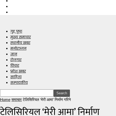
गृह पृष्ठ
मुख्य समाचार
स्थानीय खबर
मनोरञ्जन
ज्ञान
रोजगार
विचार
प्रदेश खबर
साहित्य
सम्पादकीय
Home
समाचार
टेलिसिरियल ‘मेरी आमा’ निर्माण गरिने
टेलिसिरियल ‘मेरी आमा’ निर्माण