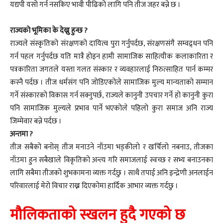
यद्यपी यसो गर्न नसकिए भावी पीढिको लागि पनि तीज जहर बन्ने छ ।
राज्यको भूमिका के देख्नु हुन्छ ?
राज्यले संस्कृतिको संरक्षणको दायित्व पुरा गर्नुपर्दछ, संरक्षणसंगै सम्वद्र्धन पनि
गर्न पहल गर्नुपर्दछ यति मात्रै होइन हामी सामाजिक साहित्यीक कलाकारिता र
पत्रकारिता जगतले यस्ता गलत संस्कार र व्यवहारलाई निरुत्साहित पार्न कम्मर
कस्नै पर्दछ । तीज धर्मसंग पनि जोडिएकोले सामाजिक मुल्य मान्यताको सम्मान
गर्ने संस्कारको विकास गर्न सक्नुपर्छ, राज्यले कानुनी उपचार गर्ने हो कानुनी कुरा
पनि सामाजिक मुल्यले प्रभाव पार्ने भएकोले पहिलो कुरा समाज अनि राज्य
जिम्मेवार बन्ने पर्दछ ।
अन्तमा ?
तीज सबैको बनोस् तीज मनाउने नाँउमा भड्कीलो र खर्चिलो नबनाउ, तीजका
नाँउमा हुन सबैखाले विकृतिको अन्त्य गरि समाजलाई स्वच्छ र सभ्य बनाउनका
लागि सबैमा तीजको शुभकामना व्यक्त गर्दछु । साथै तपाई अनि इन्द्रेणी अनलाईन
परिवारलाई मेरो विचार राख्न दिएकोमा हार्दिक आभार व्यक्त गर्दछु ।
मौलिकताको स्खलन हुदै गएको छ