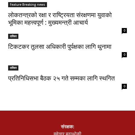
Feature Breaking news
लोकतन्त्रको रक्षा र राष्ट्रियता संरक्षणमा युवाको
भूमिका महत्त्वपूर्ण : मुख्यमन्त्री आचार्य
0
तस्विर
टिकटकर तुलसा अधिकारी पुर्पक्षका लागि थुनामा
0
तस्विर
प्रतिनिधिसभा बैठक २५ गते सम्मका लागि स्थगित
0
संरक्षक:
महेन्द्र बुढाथोकी