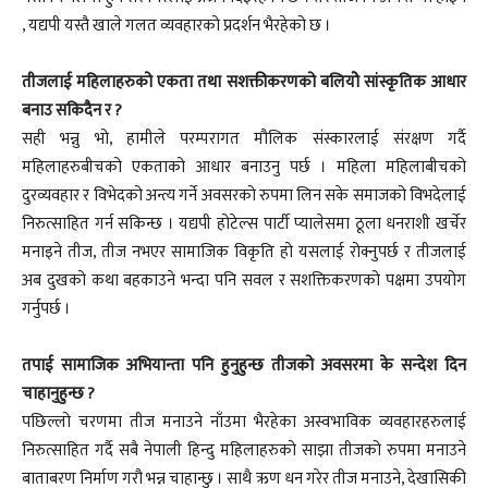
, यद्यपी यस्तै खाले गलत व्यवहारको प्रदर्शन भैरहेको छ ।
तीजलाई महिलाहरुको एकता तथा सशक्तीकरणको बलियोे सांस्कृतिक आधार
बनाउ सकिदैन र ?
सही भन्नु भो, हामीले परम्परागत मौलिक संस्कारलाई संरक्षण गर्दै
महिलाहरुबीचको एकताको आधार बनाउनु पर्छ । महिला महिलाबीचको
दुरव्यवहार र विभेदको अन्त्य गर्ने अवसरको रुपमा लिन सके समाजको विभदेलाई
निरुत्साहित गर्न सकिन्छ । यद्यपी होटेल्स पार्टी प्यालेसमा ठूला धनराशी खर्चेर
मनाइने तीज, तीज नभएर सामाजिक विकृति हो यसलाई रोक्नुपर्छ र तीजलाई
अब दुखको कथा बहकाउने भन्दा पनि सवल र सशक्तिकरणको पक्षमा उपयोग
गर्नुपर्छ ।
तपाई सामाजिक अभियान्ता पनि हुनुहुन्छ तीजको अवसरमा के सन्देश दिन
चाहानुहुन्छ ?
पछिल्लो चरणमा तीज मनाउने नाँउमा भैरहेका अस्वभाविक व्यवहारहरुलाई
निरुत्साहित गर्दै सबै नेपाली हिन्दु महिलाहरुको साझा तीजको रुपमा मनाउने
बाताबरण निर्माण गरौ भन्न चाहान्छु । साथै ऋण धन गरेर तीज मनाउने, देखासिकी