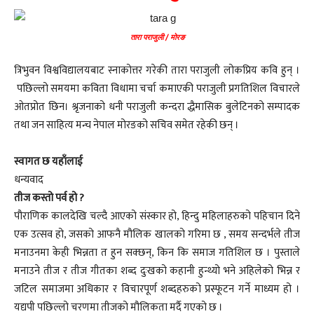
तारा पराजुली / मोरङ
त्रिभुवन विश्वविद्यालयबाट स्नाकोत्तर गरेकी तारा पराजुली लोकप्रिय कवि हुन् ।
पछिल्लो समयमा कविता विधामा चर्चा कमाएकी पराजुली प्रगतिशिल विचारले
ओतप्रोत छिन। श्रृजनाको धनी पराजुली कन्दरा द्धैमासिक बुलेटिनको सम्पादक
तथा जन साहित्य मन्च नेपाल मोरङको सचिव समेत रहेकी छन् ।
स्वागत छ यहाँलाई
धन्यवाद
तीज कस्तो पर्व हो ?
पौराणिक कालदेखि चल्दै आएको संस्कार हो, हिन्दु महिलाहरुको पहिचान दिने
एक उत्सव हो, जसको आफनै मौलिक खालको गरिमा छ , समय सन्दर्भले तीज
मनाउनमा केही भिन्नता त हुन सक्छन्, किन कि समाज गतिशिल छ । पुस्ताले
मनाउने तीज र तीज गीतका शब्द दुःखको कहानी हुन्थ्यो भने अहिलेको भिन्न र
जटिल समाजमा अधिकार र विचारपूर्ण शब्दहरुको प्रस्फूटन गर्ने माध्यम हो ।
यद्यपी पछिल्लो चरणमा तीजको मौलिकता मर्दै गएको छ ।