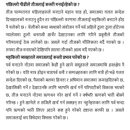
पछिल्लो पीढीले तीजलाई कसरी मनाईरहेको छ ?
तीज परम्परागत महिलाहरुले मनाउने महान चाड हो, समाजमा गलत सन्देश
दिनखालको मनाउनु हुदैन तर पछिल्लो चरणमा तीजलाई भड्किलो बनाउने होड
नै चलेको छ । चेलीको कथा व्यथाको संयोजन गर्ने पर्व अहिले ठूला ठूला होटेल्स
प्यालेसमा ठूलो धनराशी खर्चेर देखाउनका लागि गरिने प्रवृत्तीले तीजको
गरिमालाई ठेस लागेको छ। जसले गर्दा तीजको मौलिकता मर्दै गएको छ ।
रुपमा तीज मनाएको देखिपनि सारमा तीजको आत्म मर्दै गएको छ ।
भड्किलो व्यवहारले समाजलाई कस्तो प्रभाव पारेको छ ?
पर्व मनाउने नाँउमा समाजको केही हुने खाने समूहरुले समाजमाथि हस्तक्षेप नै
गरेको छ । यति मात्र होइन चाडपर्व धनी र सम्पन्नहरुका लागि मात्रै हो भन्ने गलत
सन्देश दिएको छ, पैसाको बलमा हिनता र अभिमान समाजमा जन्माइदिएको छ,
देखासिकी गर्ने र देखाउनकै लागि भएपनि खर्च गर्ने परिपाटीको विकास भएको
छ, तीज मनाउने नाँउमा ऋणधन गरेर खर्च गर्ने र वर्षभरि ऋणको भारी बोक्ने
गरिन्छ । हुने खानेले त सजिलै खर्च गर्न सक्छन् तर नहुनेहरुका लागि पर्व भन्दा
पनि ऋणको भारी लिएर आउने कष्ट हुने गरेको दृष्टान्त काफी छ । जसले
समाजलाई थप विभेदमा विभक्त गरेको छ ।