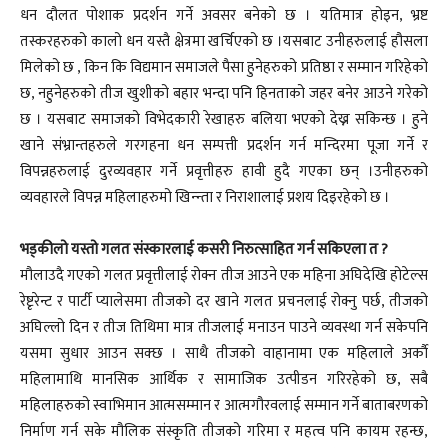
धन दौलत पोशाक प्रदर्शन गर्ने अवसर बनेको छ । यतिमात्र होइन, भ्रष्ट
तस्करहरुको कालो धन यस्तै क्षेत्रमा खर्चिएको छ ।यसबाट उनीहरुलाई हौसला
मिलेको छ , किन कि विद्यमान समाजले पैसा हुनेहरुको प्रतिष्ठा र सम्मान गरिहेको
छ, नहुनेहरुको तीज खुशीको बहार भन्दा पनि हिनताको जहर बनेर आउने गरेको
छ । यसबाट समाजको विभेदकारी रेखाहरु बलिया भएको देख्न सकिन्छ । हुने
खाने संभ्रान्तहरुले गरगहना धन सम्पत्ती प्रदर्शन गर्न मन्दिरमा पूजा गर्ने र
विपन्नहरुलाई दुरव्यवहार गर्ने प्रवृत्तीहरु हावी हुदै गएका छन् ।उनीहरुको
व्यवहारले विपन्न महिलाहरुमो खिन्न्ता र निराशालाई प्रशय दिइरहेको छ ।
भड्कीलो यस्तो गलत संस्कारलाई कसरी निरुत्साहित गर्न सकिएला त ?
मौलाउदै गएको गलत प्रवृत्तीलाई रोक्न तीज आउने एक महिना अघिदेखि होटेल्स
रेष्टृरेन्ट र पार्टी प्यालेसमा तीजको दर खाने गलत प्रचनलाई रोक्नु पर्छ, तीजको
अघिल्लो दिन र तीज तिथिमा मात्र तीजलाई मनाउन पाउने व्यवस्था गर्न सकेपनि
यसमा सुधार आउन सक्छ । साथै तीजको वाहानामा एक महिलाले अर्काै
महिलामाथि मानसिक आर्थिक र सामाजिक उत्पीडन गरिरहेको छ, सबै
महिलाहरुको स्वाभिमान आत्मसम्मान र आत्मगौरवलाई सम्मान गर्ने बाताबरणको
निर्माण गर्न सके मौलिक संस्कृति तीजको गरिमा र महत्व पनि कायम रहन्छ,