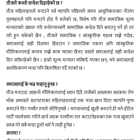
तीजले कस्तो सन्देश दिइरहेको छ ?
तीज महिलाहरुले मनाउने पर्व भएपनि पछिल्लो समय आधुनिकताका नाँउमा
पुरुषहरुले पनि मनाउने होड नै चलेको छ, विशेष गरि तीज सामाजिक मूल्य
मान्यताको ख्याल गरि मनोरन्जनसंगै सामाजिक सन्देश दिने बनाउनु पर्ने हो तर
त्यो हुन सकेको छैन , तीजले सामाजिक र सांस्कृतिक महत्व राख्ने गर्दछ,
समाजलाई सही दिशामा हिडाउन र सामाजिक एकता अनि सांस्कृतिक
मौलिकतालाई कायम राख्ने काम भएका छैनन् जसले समाजलाई सही सन्देश
दिन सकिरहेको छैन । हाम्रो मूल्य मान्यता भत्किदै गएका छन्, भने समाजलाई
सशक्तिकरण भन्दा पनि बिलाषिता गर्दै गएको छ ।
समाजलाई के भन्न चाहानु हुन्छ ?
तीज मनाउदा आफ्रनो मौलिकतालाई ध्यान दिदै त्यसैको अवसरमा सडकमा रोग
भोक अभावले छटपटाएका महिलाहरुलाई एक गास खान दिएर भएपनि पूण्य
कमाउने तिर गम्भीर रुपले सोचिनुपर्छ । भगवानलाई खुशी बनाउने हो भने होटेल
पार्टी प्यालेसमा गरिने खर्च सडक गल्लीमा रात कटाउनेहरुका एक गास खुवाउने
प्रयत्न गरे सबै भन्दा ठूलो धर्म नै त्यही हुनेछ ।
अन्तमा ?