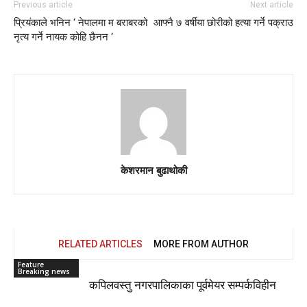
Previous article
Next article
प्रियंकाले भनिन ‘ नेपालमा म बराबरको
आफ्नै ७ वर्षीया छोरीको हत्या गर्ने पक्राउ
नृत्य गर्ने नायक कोहि छैनन ‘
केशरमान बुढाथोकी
RELATED ARTICLES
MORE FROM AUTHOR
Feature
Breaking news
कपिलवस्तु नगरपालिकाका पूर्वमेयर सम्पर्कविहीन