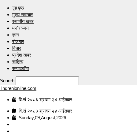
गृह पृष्ठ
मुख्य समाचार
स्थानीय खबर
मनोरञ्जन
ज्ञान
रोजगार
विचार
प्रदेश खबर
साहित्य
सम्पादकीय
Search
Indrenionline.com
वि.सं २०८३ श्रावण २४ आईतवार
वि.सं २०८३ श्रावण २४ आईतवार
Sunday,09,August,2026