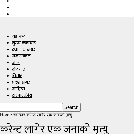
गृह पृष्ठ
मुख्य समाचार
स्थानीय खबर
मनोरञ्जन
ज्ञान
रोजगार
विचार
प्रदेश खबर
साहित्य
सम्पादकीय
Home
समाचार
करेन्ट लागेर एक जनाको मृत्यु
करेन्ट लागेर एक जनाको मृत्यु