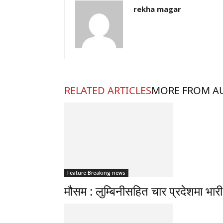
rekha magar
RELATED ARTICLES
MORE FROM A
Feature Breaking news
मौसम : लुम्बिनीसहित चार प्रदेशमा भारी