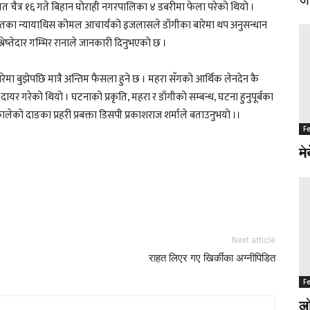
 चैत्र १६ गते बिहान घोराही नगरपालिका ४ डबरीमा फेला परेको थियो ।
तका न्यायाधिस कोमल आचार्यको इजलासले डाँगीका बारेमा थप अनुसन्धान
्रेष्तेदार गम्भिर रानाले जानकारी दिनुभएको छ ।
मा बुझेपछि मात्रै अन्तिम फैसला हुने छ । महरा सँगको आर्थिक लेनदेन कै
 दायर गरेको थियो । घटनाको प्रकृति, महरा र डाँगीको सम्बन्ध, घटना हुनुपूर्बका
िकालेको दाङका प्रहरी प्रबक्ता डिसपी प्रकाशराज शर्माले बताउनुभयो ।।
F
F
नर
मे
Next article
राहत लिएर गए खिर्कीका अग्नीपिडित
F
F
अज
लो