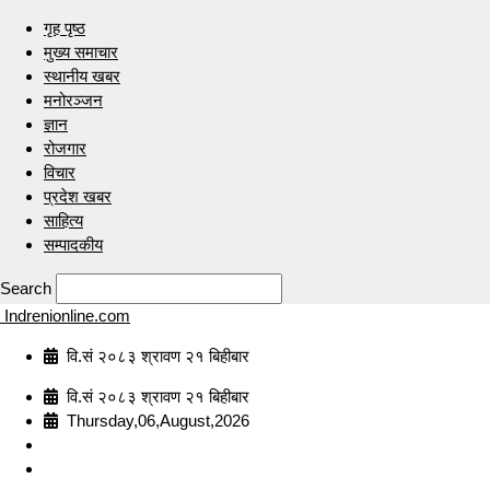
गृह पृष्ठ
मुख्य समाचार
स्थानीय खबर
मनोरञ्जन
ज्ञान
रोजगार
विचार
प्रदेश खबर
साहित्य
सम्पादकीय
Search
Indrenionline.com
वि.सं २०८३ श्रावण २१ बिहीबार
वि.सं २०८३ श्रावण २१ बिहीबार
Thursday,06,August,2026