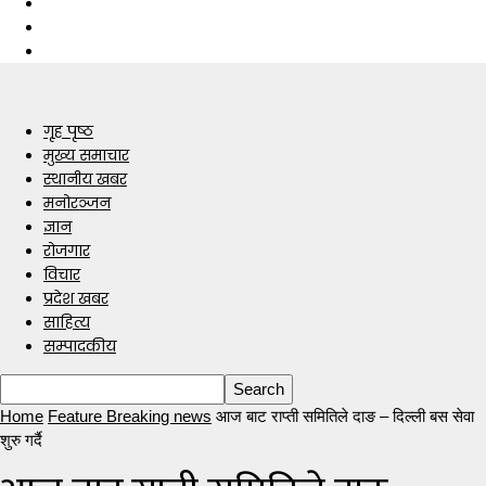
गृह पृष्ठ
मुख्य समाचार
स्थानीय खबर
मनोरञ्जन
ज्ञान
रोजगार
विचार
प्रदेश खबर
साहित्य
सम्पादकीय
Home
Feature Breaking news
आज बाट राप्ती समितिले दाङ – दिल्ली बस सेवा
शुरु गर्दै