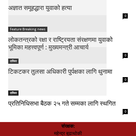
अज्ञात समूहद्धारा युवाको हत्या
0
Feature Breaking news
लोकतन्त्रको रक्षा र राष्ट्रियता संरक्षणमा युवाको
भूमिका महत्त्वपूर्ण : मुख्यमन्त्री आचार्य
0
तस्विर
टिकटकर तुलसा अधिकारी पुर्पक्षका लागि थुनामा
0
तस्विर
प्रतिनिधिसभा बैठक २५ गते सम्मका लागि स्थगित
0
संरक्षक:
महेन्द्र बुढाथोकी