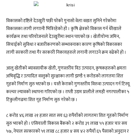
विकासको दृष्टिले देउखुरी पछी परेको गुनासो वेला वखत सुनिने गरेकोमा
विकासका लागी लगाानी भित्रिरहेको हो । कृषि क्षेत्रको विकास गर्न धेरैखाले
कार्यक्रम तथा परियोजनाले देउखुरीमा स्थान पाएको छ । खेतीयोग्य जमिन,
सिचाईको सुविधा र बजारीकरणको सम्भावनाका कारण कृषिको विकासका
लागी सरकारी तथा गैर सरकारी निकायहरुले लगानी लगाउने क्रम वढेको हो ।
आलु खेतीको ब्यावसायीक खेती, गुणस्तरीय विउ उत्पादन, कृषकहरुको क्षमता
अभिवृद्धि र उत्पादित वस्तुको सुरक्षाका लागी झण्डै ९ करोडको लागतमा शित
गृहको निर्माण सुरु भएको छ । यस्तै केराको गुणस्तरीय विरुवा उत्पादन गर्न टिस्यू
कल्चर ल्यावको स्थापना गरिएको छ । राप्ती उद्यम प्रालीले लमही नगरपालीका ५
टिकुलीगढमा शित गृह निर्माण सुरु गरेको छ ।
८ करोड ४६ लाख २१ हजार सात सय ६३ रुपैयाँको लागतमा शित गृहको निर्माण
सुरु भएको हो । एसियाली विकास बैंकको २ करोड ३९ लाख ५५ हजार चार सय
५७, नेपाल सरकारको ५९ लाख ८८ हजार ४ सय ४२ रुपैयाँ ६५ पैसाको अनुदान र