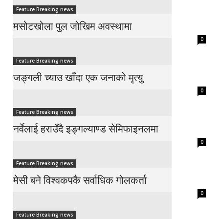
Feature Breaking news
मसोटखोला पुल जोखिम अवस्थामा
0
Feature Breaking news
जङ्गली च्याउ खाँदा एक जनाको मृत्यु
0
Feature Breaking news
नर्वेलाई हराउँदै इङ्गल्याण्ड सेमिफाइनलमा
0
Feature Breaking news
मेसी बने विश्वकपकै सर्वाधिक गोलकर्ता
0
Feature Breaking news