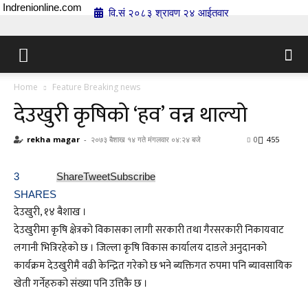
Indrenionline.com
वि.सं २०८३ श्रावण २४ आईतवार
Home
Feature Breaking news
देउखुरी कृषिको ‘हव’ वन्न थाल्यो
rekha magar
-
२०७३ बैशाख १४ गते मंगलवार ०४:२४ बजे
0
455
3
Share
Tweet
Subscribe
SHARES
देउखुरी, १४ बैशाख ।
देउखुरीमा कृषि क्षेत्रको विकासका लागी सरकारी तथा गैरसरकारी निकायवाट
लगानी भित्रिरहेको छ । जिल्ला कृषि विकास कार्यालय दाङले अनुदानको
कार्यक्रम देउखुरीमै वढी केन्द्रित गरेको छ भने ब्यक्तिगत रुपमा पनि ब्यावसायिक
खेती गर्नेहरुको संख्या पनि उत्तिकै छ ।