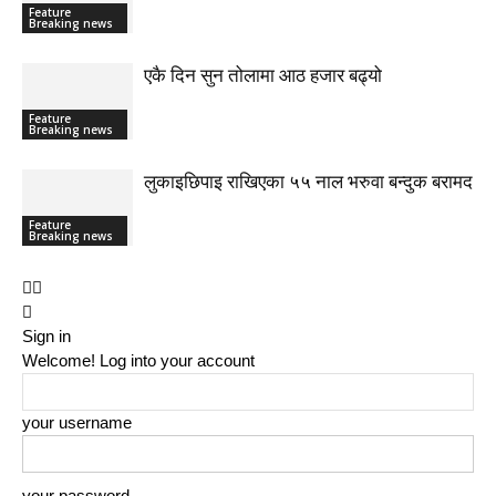
Feature
Breaking news
एकै दिन सुन तोलामा आठ हजार बढ्यो
Feature
Breaking news
लुकाइछिपाइ राखिएका ५५ नाल भरुवा बन्दुक बरामद
Feature
Breaking news
Sign in
Welcome! Log into your account
your username
your password