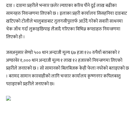
दाङ । दाङमा प्रहरीले भन्सार छलेर ल्याएका करिव पौने दुई लाख बढीका
सामनहरु नियन्त्रणमा लिएको छ । इलाका प्रहरी कार्यालय सिसहनिया दाङबाट
खटिएको टोलीले भालुबाङबाट तुलगसीपुरतर्फ आउँदै गरेको सवारी साधनमा
चेक जाँच गर्दा लुकाइछिपाइ लैजादै गरिएका विभिन्न कपडाहरु नियन्त्रणमा
लिएको हो ।
जसअनुसार सेण्डो ५०० थान अन्दाजी मूल्य ६७ हजा १२० रुपैयाँ बराबरको र
अण्डरवेर १,००० थान अन्दाजी मूल्य १ लाख १२ हजारको नियन्त्रणमा लिएको
प्रहरीले जनाएको छ । सो सामानको बिलबिजक केही फेला नपरेको बताइएको छ
। बरामद सामान कारवाहीको लागि भन्सार कार्यालय कृष्णनगर कपिलबस्तु
पठाइएको प्रहरीले जनाएको छ।