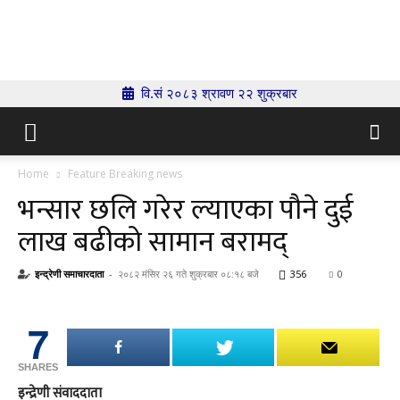
Indrenionline.com
वि.सं २०८३ श्रावण २२ शुक्रबार
Home
Feature Breaking news
भन्सार छलि गरेर ल्याएका पौने दुई
लाख बढीको सामान बरामद्
इन्द्रेणी समाचारदाता
-
२०८२ मंसिर २६ गते शुक्रबार ०८:१८ बजे
356
0
7
SHARES
इन्द्रेणी संवाददाता