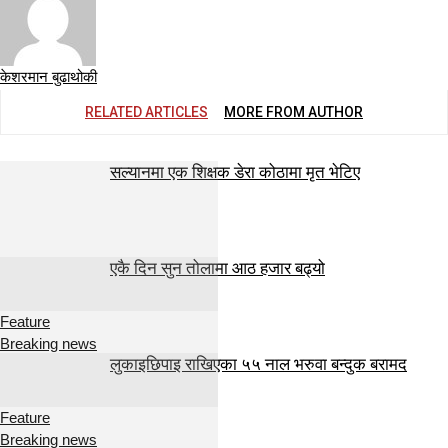
केशरमान बुढाथोकी
RELATED ARTICLES
MORE FROM AUTHOR
सल्यानमा एक शिक्षक डेरा कोठामा मृत भेटिए
एकै दिन सुन तोलामा आठ हजार बढ्यो
Feature
Breaking news
लुकाइछिपाइ राखिएका ५५ नाल भरुवा बन्दुक बरामद
Feature
Breaking news