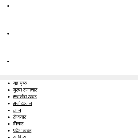
गृह पृष्ठ
मुख्य समाचार
स्थानीय खबर
मनोरञ्जन
ज्ञान
रोजगार
विचार
प्रदेश खबर
साहित्य