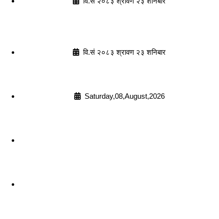
वि.सं २०८३ श्रावण २३ शनिबार
वि.सं २०८३ श्रावण २३ शनिबार
Saturday,08,August,2026