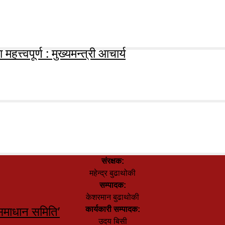
हत्त्वपूर्ण : मुख्यमन्त्री आचार्य
संरक्षक:
महेन्द्र बुढाथोकी
सम्पादक:
केशरमान बुढाथोकी
समाधान समिति’
कार्यकारी सम्पादक:
उदय बिसी