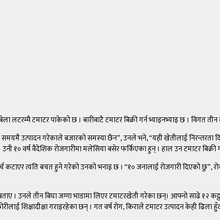
टरम्मै टमाटर पाकेको छ । बारीबाटै टमाटर बिक्री गर्न भ्याइनभ्याइ छ । विगत तीन वर्
्ष समयमै उत्पादन गरेकाले बजारको समस्या छैन”, उनले भने, “यही खेतीलाई निरन्तरता द
 । उनी १० वर्ष वैदेशिक रोजगारीमा मलेसिया बसेर फर्किएका हुन् । हाल उन टमाटर बिक्
र्च कटाएर त्यति बचत हुने गरेको उनको भनाइ छ । “१० जनालाई रोजगारी दिएको छु”, र
ताए । उनले तीन बिघा जग्गा भाडामा लिएर टमाटरखेती गरेका छन्। आफ्नो साढे १२ कट्ठा
ीलाई शिक्षादीक्षा गराइरहेका छन् । गत वर्ष रोग, किराले टमाटर उत्पादन केही ढिला ह