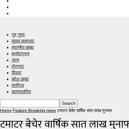
गृह पृष्ठ
मुख्य समाचार
स्थानीय खबर
मनोरञ्जन
ज्ञान
रोजगार
विचार
प्रदेश खबर
साहित्य
सम्पादकीय
Home
Feature Breaking news
टमाटर बेचेर वार्षिक सात लाख मुनाफा
टमाटर बेचेर वार्षिक सात लाख मुना