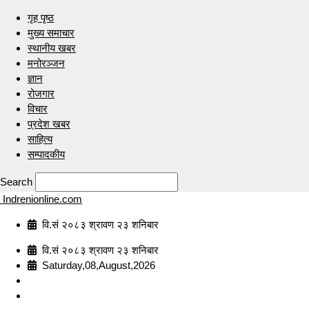
गृह पृष्ठ
मुख्य समाचार
स्थानीय खबर
मनोरञ्जन
ज्ञान
रोजगार
विचार
प्रदेश खबर
साहित्य
सम्पादकीय
Search
Indrenionline.com
वि.सं २०८३ श्रावण २३ शनिबार
वि.सं २०८३ श्रावण २३ शनिबार
Saturday,08,August,2026