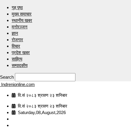
गृह पृष्ठ
मुख्य समाचार
स्थानीय खबर
मनोरञ्जन
ज्ञान
रोजगार
विचार
प्रदेश खबर
साहित्य
सम्पादकीय
Search
Indrenionline.com
वि.सं २०८३ श्रावण २३ शनिबार
वि.सं २०८३ श्रावण २३ शनिबार
Saturday,08,August,2026