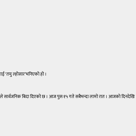
नलाई ‘तमु ल्होसार’भनिएको हो ।
कारले सार्वजनिक बिदा दिएको छ । आज पुस १५ गते सबैभन्दा लामो रात । आजको दिनदेखि