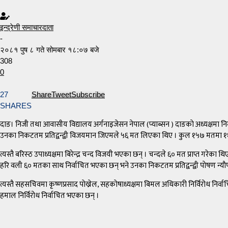
इन्द्रेणी समाचारदाता
-
२०८१ पुष ८ गते सोमबार १८:०७ बजे
308
0
27
Share
Tweet
Subscribe
SHARES
दाङ। निजी तथा आवासीय विद्यालय अर्गनाइजेसन नेपाल (प्याब्सन ) दाङकाे अध्यक्षमा निर्
उनका निकटतम प्रतिद्वन्द्वी विजयमान जिएमले ५६ मत लिएका थिए । कुल १५७ मतमा ११
त्यस्तै बरिस्ठ उपाध्यक्षमा बिरेन्द्र चन्द विजयी भएका छन् । चन्दले ६० मत प्राप्त गरेक
हरि वली ६० मतका साथ निर्वाचित भएका छन् भने उनका निकटतम प्रतिद्वन्द्वी पाेषण न्य
त्यस्तै सहसचिवमा कृष्णप्रसाद पाेख्रेल, सहकाेषाध्यक्षमा बिमल अधिकारी निर्विरोध निर्वा
हमाल निर्विरोध निर्वाचित भएका छन् ।