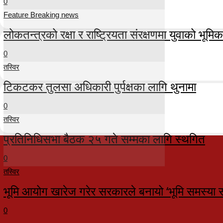
0
Feature Breaking news
लोकतन्त्रको रक्षा र राष्ट्रियता संरक्षणमा युवाको भूमिका म
0
तस्विर
टिकटकर तुलसा अधिकारी पुर्पक्षका लागि थुनामा
0
तस्विर
प्रतिनिधिसभा बैठक २५ गते सम्मका लागि स्थगित
0
तस्विर
भूमि आयोग खारेज गरेर सरकारले बनायो ‘भूमि समस्या 
0