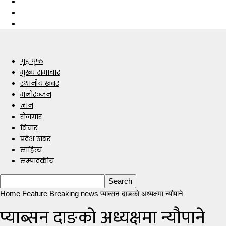
गृह पृष्ठ
मुख्य समाचार
स्थानीय खबर
मनोरञ्जन
ज्ञान
रोजगार
विचार
प्रदेश खबर
साहित्य
सम्पादकीय
Home
Feature Breaking news
प्याब्सन दाङकाे अध्यक्षमा न्याैपाने
प्याब्सन दाङकाे अध्यक्षमा न्याैपाने