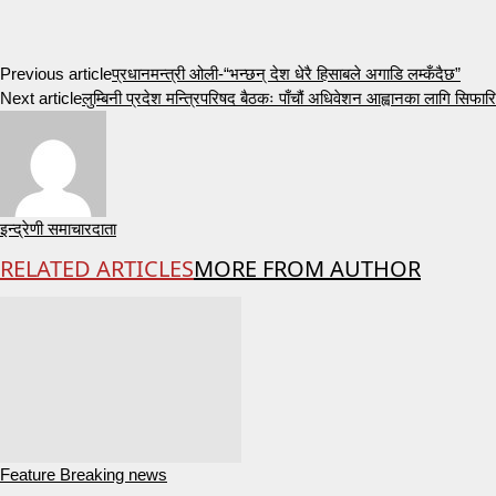
Previous article
प्रधानमन्त्री ओली-“भन्छन् देश धेरै हिसाबले अगाडि लम्कँदैछ”
Next article
लुम्बिनी प्रदेश मन्त्रिपरिषद बैठकः पाँचौं अधिवेशन आह्वानका लागि सिफारिस
इन्द्रेणी समाचारदाता
RELATED ARTICLES
MORE FROM AUTHOR
Feature Breaking news