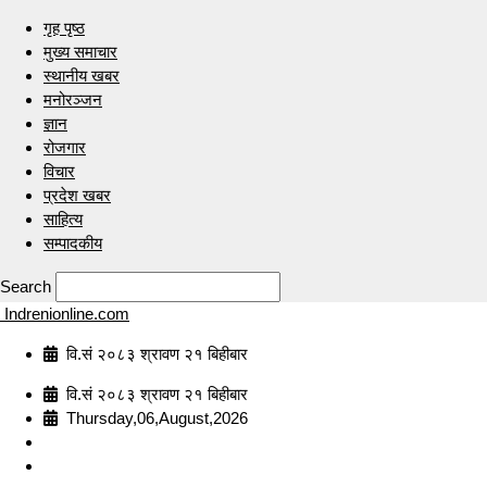
गृह पृष्ठ
मुख्य समाचार
स्थानीय खबर
मनोरञ्जन
ज्ञान
रोजगार
विचार
प्रदेश खबर
साहित्य
सम्पादकीय
Search
Indrenionline.com
वि.सं २०८३ श्रावण २१ बिहीबार
वि.सं २०८३ श्रावण २१ बिहीबार
Thursday,06,August,2026