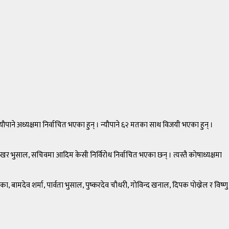
पाने अध्यक्षमा निर्वाचित भएका हुन् । न्याैपाने ६२ मतका साथ विजयी भएका हुन् ।
ेभाखर भुसाल, सचिवमा आदिम केसी निर्विरोध निर्वाचित भएका छन् । त्यस्तै काेषाध्यक्षमा
बामदेव शर्मा, पार्वता भुसाल, पुष्करदेव चाैधरी, गाेविन्द खनाल, दिपक पाेख्रेल र विष्णु