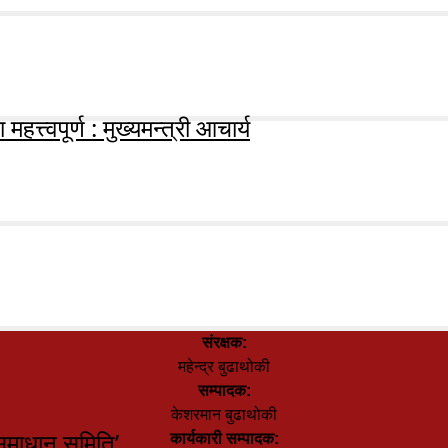
हत्त्वपूर्ण : मुख्यमन्त्री आचार्य
संरक्षक:
महेन्द्र बुढाथोकी
सम्पादक:
केशरमान बुढाथोकी
समाधान समिति’
कार्यकारी सम्पादक: