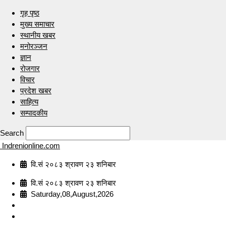
गृह पृष्ठ
मुख्य समाचार
स्थानीय खबर
मनोरञ्जन
ज्ञान
रोजगार
विचार
प्रदेश खबर
साहित्य
सम्पादकीय
Search
Indrenionline.com
वि.सं २०८३ श्रावण २३ शनिबार
वि.सं २०८३ श्रावण २३ शनिबार
Saturday,08,August,2026