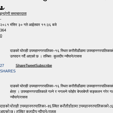
इन्द्रेणी समाचारदाता
-
२०८१ मंसिर ३० गते आईतवार ११:३६ बजे
364
0
दाङको घोराही उपमहानगरपालिका–१६ स्थित करौतीडाँडामा उपमहानगरपालिकाको ८६ बि
उत्पादन गर्दै आएको छ । तस्बिरः कुलदीप न्यौपाने/रासस
27
Share
Tweet
Subscribe
SHARES
दाङको घोराही उपमहानगरपालिका–१६ स्थित करौतीडाँडामा उपमहानगरपालिकाको ८
क्षेत्र । उपमहानगरपालिकाले गल्ने र नगल्ल्ने फोहोर बेग्लाबेग्लै सङ्कलन गरेर 
न्यौपाने/रासस
दाङको घोराही उपमहानगरपालिका–१६ स्थित करौतीडाँडामा उपमहानगरपालिकाको ८६ बिघा १२ क
आएको छ । तस्बिरः कुलदीप न्यौपाने/रासस