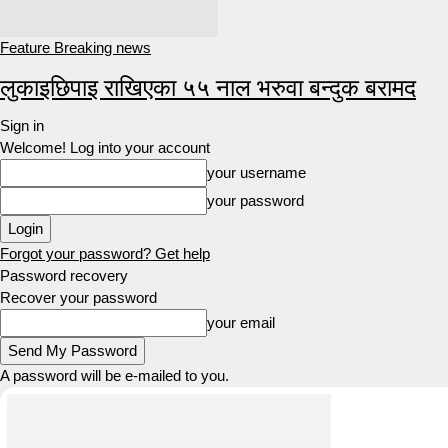
Feature Breaking news
लुकाइछिपाइ राखिएका ५५ नाल भरुवा बन्दुक बरामद
Sign in
Welcome! Log into your account
your username
your password
Forgot your password? Get help
Password recovery
Recover your password
your email
A password will be e-mailed to you.