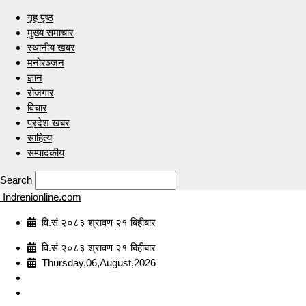
गृह पृष्ठ
मुख्य समाचार
स्थानीय खबर
मनोरञ्जन
ज्ञान
रोजगार
विचार
प्रदेश खबर
साहित्य
सम्पादकीय
Search
Indrenionline.com
वि.सं २०८३ श्रावण २१ बिहीबार
वि.सं २०८३ श्रावण २१ बिहीबार
Thursday,06,August,2026