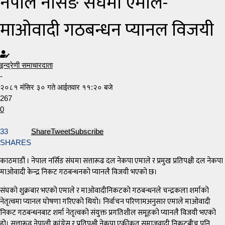
नेपाल नर्सिङ संघमा एमाले-
माओवादी गठबन्धन प्यानल विजयी
इन्द्रेणी समाचारदाता
-
२०८१ मंसिर ३० गते आईतवार ११:२० बजे
267
0
33
Share
Tweet
Subscribe
SHARES
काठमाडौं । नेपाल नर्सिङ संघमा सत्तारूढ दल नेकपा एमाले र प्रमुख प्रतिपक्षी दल नेकपा
माओवादी केन्द्र निकट गठबन्धनको प्यानलै विजयी भएको छ।
संघको शुक्रबार भएको एमाले र माओवादीनिकटको गठबन्धनले चन्द्रकला शर्माको
नेतृत्वमा प्यानल घोषणा गरिएको थियो। निर्वाचन परिणामअनुसार एमाले माओवादी
निकट गठबन्धनबाट शर्मा नेतृत्वको संयुक्त प्रगतिशील समूहको प्यानलै विजयी भएको
हो। सत्तारूढ नेपाली कांग्रेस र प्रतिपक्षी नेकपा एकीकृत समाजवादी निकटबीच पनि