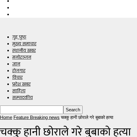
गृह पृष्ठ
मुख्य समाचार
स्थानीय खबर
मनोरञ्जन
ज्ञान
रोजगार
विचार
प्रदेश खबर
साहित्य
सम्पादकीय
Home
Feature Breaking news
चक्कु हानी छोराले गरे बुबाको हत्या
चक्कु हानी छोराले गरे बुबाको हत्या