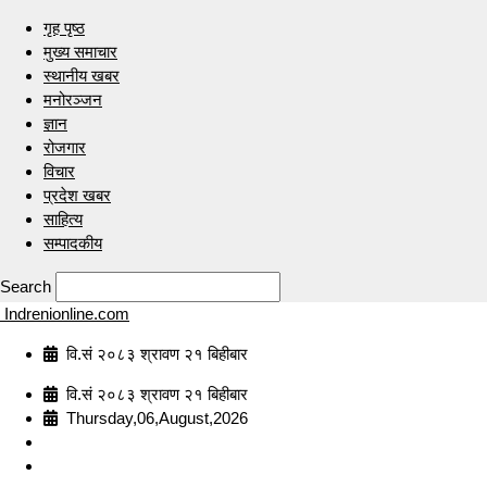
गृह पृष्ठ
मुख्य समाचार
स्थानीय खबर
मनोरञ्जन
ज्ञान
रोजगार
विचार
प्रदेश खबर
साहित्य
सम्पादकीय
Search
Indrenionline.com
वि.सं २०८३ श्रावण २१ बिहीबार
वि.सं २०८३ श्रावण २१ बिहीबार
Thursday,06,August,2026