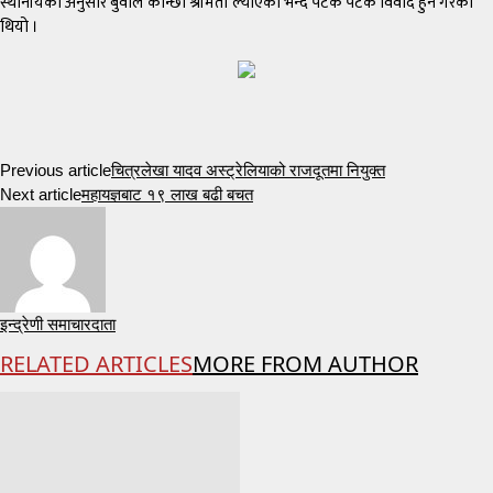
स्थानीयका अनुसार बुवाले कान्छी श्रीमती ल्याएको भन्दै पटक पटक विवाद हुने गरेको
थियो ।
Previous article
चित्रलेखा यादव अस्ट्रेलियाको राजदूतमा नियुक्त
Next article
महायज्ञबाट १९ लाख बढी बचत
इन्द्रेणी समाचारदाता
RELATED ARTICLES
MORE FROM AUTHOR