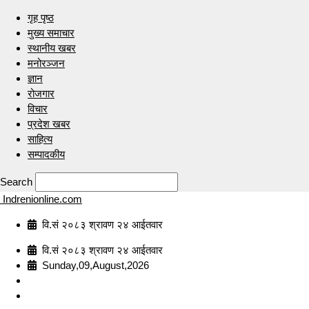
गृह पृष्ठ
मुख्य समाचार
स्थानीय खबर
मनोरञ्जन
ज्ञान
रोजगार
विचार
प्रदेश खबर
साहित्य
सम्पादकीय
Search
Indrenionline.com
वि.सं २०८३ श्रावण २४ आईतवार
वि.सं २०८३ श्रावण २४ आईतवार
Sunday,09,August,2026