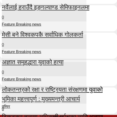
नर्वेलाई हराउँदै इङ्गल्याण्ड सेमिफाइनलमा
0
Feature Breaking news
मेसी बने विश्वकपकै सर्वाधिक गोलकर्ता
0
Feature Breaking news
अज्ञात समूहद्धारा युवाको हत्या
0
Feature Breaking news
लोकतन्त्रको रक्षा र राष्ट्रियता संरक्षणमा युवाको
भूमिका महत्त्वपूर्ण : मुख्यमन्त्री आचार्य
तस्विर
0
टिकटकर तुलसा अधिकारी पुर्पक्षका लागि थुनामा