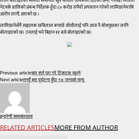
लागि बोलाइएको समिति सभापति सूर्य थापाले जानकारी दिएका छन्। गोरखा मिडिया
नेटवर्क प्रालिको प्रबन्ध निर्देशक हुँदा ८० करोड रुपैयाँ अपचलन गरेको लामिछानेमाथि
आरोप लाग्दै आएको छ ।
लामिछानेसँगै सञ्चालक छविलाल बन्जाडे जोशीलाई पनि आज नै सोधपुछका लागि
बोलाइएको छ। उनलाई भने बिहान ११ बजे बोलाइएको छ।
Previous article
चार शर्त पूरा गरे टिकटक खुल्ने
Next article
तनहुँ बस दुर्घटना हुँदा १४ जनाको मृत्यु
इन्द्रेणी समाचारदाता
RELATED ARTICLES
MORE FROM AUTHOR