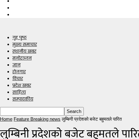
गृह पृष्ठ
मुख्य समाचार
स्थानीय खबर
मनोरञ्जन
ज्ञान
रोजगार
विचार
प्रदेश खबर
साहित्य
सम्पादकीय
Home
Feature Breaking news
लुम्बिनी प्रदेशको बजेट बहुमतले पारित
लुम्बिनी प्रदेशको बजेट बहुमतले पार