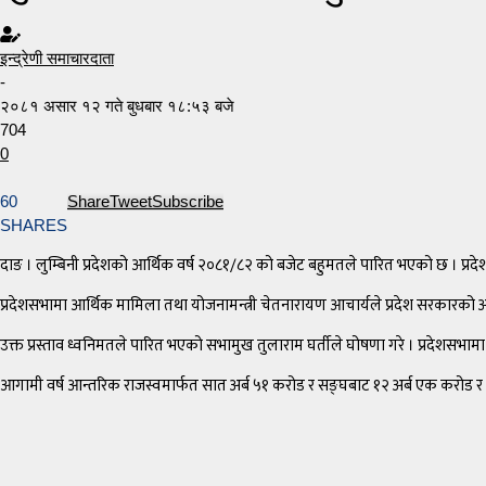
इन्द्रेणी समाचारदाता
-
२०८१ असार १२ गते बुधबार १८:५३ बजे
704
0
60
Share
Tweet
Subscribe
SHARES
दाङ । लुम्बिनी प्रदेशको आर्थिक वर्ष २०८१/८२ को बजेट बहुमतले पारित भएको छ । प्
प्रदेशसभामा आर्थिक मामिला तथा योजनामन्त्री चेतनारायण आचार्यले प्रदेश सरकारको अर्थसम्
उक्त प्रस्ताव ध्वनिमतले पारित भएको सभामुख तुलाराम घर्तीले घोषणा गरे । प्रदेशसभा
आगामी वर्ष आन्तरिक राजस्वमार्फत सात अर्ब ५१ करोड र सङ्घबाट १२ अर्ब एक करोड र स