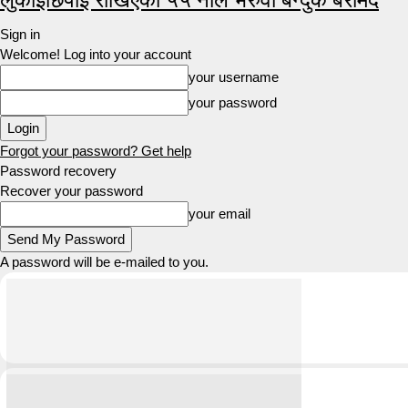
Sign in
Welcome! Log into your account
your username
your password
Forgot your password? Get help
Password recovery
Recover your password
your email
A password will be e-mailed to you.