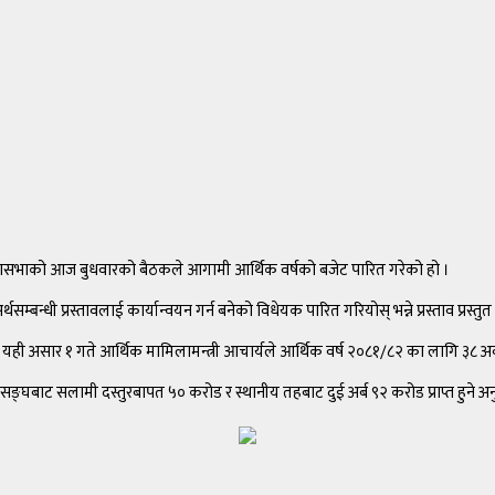
रदेशसभाको आज बुधवारको बैठकले आगामी आर्थिक वर्षको बजेट पारित गरेको हो ।
बन्धी प्रस्तावलाई कार्यान्वयन गर्न बनेको विधेयक पारित गरियोस् भन्ने प्रस्ताव प्रस्तु
मा यही असार १ गते आर्थिक मामिलामन्त्री आचार्यले आर्थिक वर्ष २०८१/८२ का लागि ३८ अ
ङ्घबाट सलामी दस्तुरबापत ५० करोड र स्थानीय तहबाट दुई अर्ब ९२ करोड प्राप्त हुने 