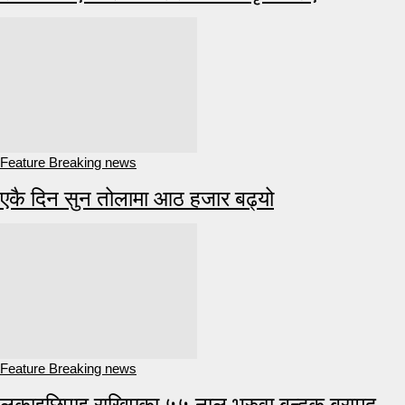
Feature Breaking news
एकै दिन सुन तोलामा आठ हजार बढ्यो
Feature Breaking news
लुकाइछिपाइ राखिएका ५५ नाल भरुवा बन्दुक बरामद