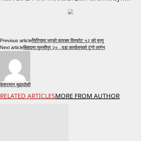
Previous article
सिरियामा भएको कारबम विस्फोट ५२ को मृत्यु
Next article
बिबादमा तुलसीपुर २० , वडा कार्यालयको टुंगो लागेन
केशरमान बुढाथोकी
RELATED ARTICLES
MORE FROM AUTHOR