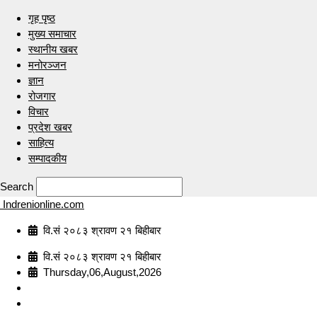
गृह पृष्ठ
मुख्य समाचार
स्थानीय खबर
मनोरञ्जन
ज्ञान
रोजगार
विचार
प्रदेश खबर
साहित्य
सम्पादकीय
Search
Indrenionline.com
वि.सं २०८३ श्रावण २१ बिहीबार
वि.सं २०८३ श्रावण २१ बिहीबार
Thursday,06,August,2026