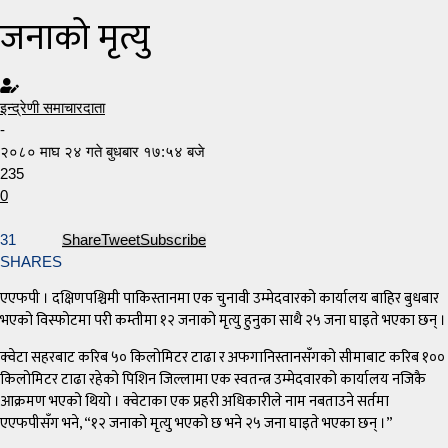
जनाको मृत्यु
इन्द्रेणी समाचारदाता
-
२०८० माघ २४ गते बुधबार १७:५४ बजे
235
0
31
Share
Tweet
Subscribe
SHARES
एएफपी । दक्षिणपश्चिमी पाकिस्तानमा एक चुनावी उम्मेदवारको कार्यालय बाहिर बुधबार
भएको विस्फोटमा परी कम्तीमा १२ जनाको मृत्यु हुनुका साथै २५ जना घाइते भएका छन् ।
क्वेटा सहरबाट करिब ५० किलोमिटर टाढा र अफगानिस्तानसँगको सीमाबाट करिब १००
किलोमिटर टाढा रहेको पिशिन जिल्लामा एक स्वतन्त्र उम्मेदवारको कार्यालय नजिकै
आक्रमण भएको थियो । क्वेटाका एक प्रहरी अधिकारीले नाम नबताउने सर्तमा
एएफपीसँग भने, “१२ जनाको मृत्यु भएको छ भने २५ जना घाइते भएका छन् ।”