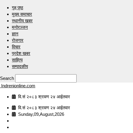
गृह पृष्ठ
मुख्य समाचार
स्थानीय खबर
मनोरञ्जन
ज्ञान
रोजगार
विचार
प्रदेश खबर
साहित्य
सम्पादकीय
Search
Indrenionline.com
वि.सं २०८३ श्रावण २४ आईतवार
वि.सं २०८३ श्रावण २४ आईतवार
Sunday,09,August,2026