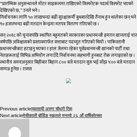
“प्रारम्भिक अनुसन्धानले मोटर साइकलमा राखिएको विस्फोटक पदार्थ विस्फोट भएको
देखिएको छ,” उनले भने ।
निर्वाचनका लागि ५० लाखभन्दा बढी सुरक्षाकर्मी बुधबारदेखि तैनाथ हुन थालेका छन् भने
९० हजारभन्दा बढी मतदान केन्द्रमा मतपत्र वितरण गरिएको छ ।
सन् २०१८ को चुनावपछि स्थापित बहुमतको सरकारका प्रधानमन्त्री इमरान खानलाई चार
वर्षपछि अविश्वासको प्रस्तावमार्फत सत्ताबाट पदच्युत गरिएको थियो । पाकिस्तानी
प्रधानमन्त्रीबाट हटाइनु भएका र हाल जेलमा रहेका पूर्वप्रधानमन्त्री खानको पार्टी तथा
नेताहरूलाई विभिन्न अभियोग लगाउँदै निर्वाचनमा सहभागी हुनबाट रोक लगाइएको छ ।
स्थानीय समयअनुसार बिहीबार बिहान ८ः०० बजे मतदान सुरु भई साँझ ५ः०० बजे मतदान
सम्पन्न हुनेछ । रासस
Previous article
व्यवसायी अरुण चौधरी रिहा
Next article
मेचीकाली बोर्डिङ स्कूलले मनायो २६ औं वार्षिकोत्सव