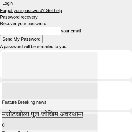
Forgot your password? Get help
Password recovery
Recover your password
your email
A password will be e-mailed to you.
Feature Breaking news
मसोटखोला पुल जोखिम अवस्थामा
0