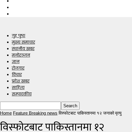
गृह पृष्ठ
मुख्य समाचार
स्थानीय खबर
मनोरञ्जन
ज्ञान
रोजगार
विचार
प्रदेश खबर
साहित्य
सम्पादकीय
Home
Feature Breaking news
विस्फोटबाट पाकिस्तानमा १२ जनाको मृत्यु
विस्फोटबाट पाकिस्तानमा १२