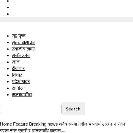
गृह पृष्ठ
मुख्य समाचार
स्थानीय खबर
मनोरञ्जन
ज्ञान
रोजगार
विचार
प्रदेश खबर
साहित्य
सम्पादकीय
Home
Feature Breaking news
अवैध रूपमा नदीजन्य पदार्थ उत्खनन्न रोक्न
गएका नगर प्रहरी र चालकमाथि हातपात,...