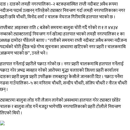
दाङ । दाङको लमही नगरपालिका–२ बटकहवास्थित राप्ती नदीबाट अवैध रूपमा
नदीजन्य पदार्थ उत्खनन् गरिरहेको ट्याक्टर नियन्त्रण गर्दा लमही नगरपालिकाका नगर
प्रहरी छवि चौधरी, विनोद शर्मा र चालक मेघराज गिरीमाथि हातपात भएको छ ।
राप्तीबाट आइतबार राति ८ बजेको समयमा बालुवा चोरी गर्दै गरेको रा १ त ४४३४
नम्बरको ट्याक्टरलाई नियन्त्रण गर्न खोज्दा हातपात भएको लमही नगरपालिका १ का
अध्यक्ष दामोदर पौडेलले बताए । “रातीको समयमा राप्ती नदीबाट अवैध रूपमा नदीजन्य
पदार्थको चोरी हुँदैछ भन्ने गोप्य सूचनाका आधारमा खटिएको नगर प्रहरी र चालकमाथि
आक्रमण भएको छ”, उनले भने ।
हातपात गर्नेलाई प्रहरीले पक्राउ गरेको छ । नगर प्रहरी चालकमाथि हातपात गर्नेलाई
पक्राउ गरेर अभद्र व्यवहार गरेको आरोपमा मुद्धा चलाएको जिल्ला प्रहरी कार्यालय
दाङका प्रहरी प्रमुख प्रहरी उपरीक्षक रामबहादुर केसीले जानकारी दिए । पक्राउ पर्नेमा
गढवा गाउँपालिका–५ का मनिराम चौधरी, सन्दीप चौधरी, संजिप चौधरी र नीरज चौधरी
छन् ।
ट्याक्टरमा बालुवा लोड गरी लैजान लागेको अवस्थामा हातपात गरेर ट्याक्टर छोडेर
चालक र बालुवा लोड गर्ने मजदुर भागेपछि नगरपालिकाको प्रहरी टोलीले नियन्त्रण
लिएको थियो ।