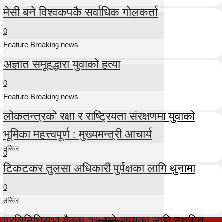
मेसी बने विश्वकपकै सर्वाधिक गोलकर्ता
0
Feature Breaking news
अज्ञात समूहद्धारा युवाको हत्या
0
Feature Breaking news
लोकतन्त्रको रक्षा र राष्ट्रियता संरक्षणमा युवाको
भूमिका महत्त्वपूर्ण : मुख्यमन्त्री आचार्य
तस्विर
0
टिकटकर तुलसा अधिकारी पुर्पक्षका लागि थुनामा
0
तस्विर
प्रतिनिधिसभा बैठक २५ गते सम्मका लागि स्थगित