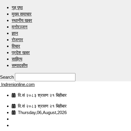
गृह पृष्ठ
मुख्य समाचार
स्थानीय खबर
मनोरञ्जन
ज्ञान
रोजगार
विचार
प्रदेश खबर
साहित्य
सम्पादकीय
Search
Indrenionline.com
वि.सं २०८३ श्रावण २१ बिहीबार
वि.सं २०८३ श्रावण २१ बिहीबार
Thursday,06,August,2026