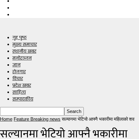
गृह पृष्ठ
मुख्य समाचार
स्थानीय खबर
मनोरञ्जन
ज्ञान
रोजगार
विचार
प्रदेश खबर
साहित्य
सम्पादकीय
Home
Feature Breaking news
सल्यानमा भेटियो आफ्नै भकारीमा महिलाको शव
सल्यानमा भेटियो आफ्नै भकारीमा