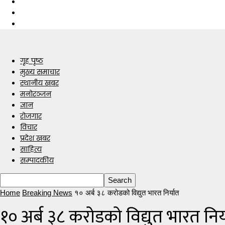
गृह पृष्ठ
मुख्य समाचार
स्थानीय खबर
मनोरञ्जन
ज्ञान
रोजगार
विचार
प्रदेश खबर
साहित्य
सम्पादकीय
Home
Breaking News
१० अर्ब ३८ करोडको विद्युत भारत निर्यात
१० अर्ब ३८ करोडको विद्युत भारत निर्