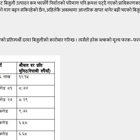
ाट बिजुली उत्पादन कम भएसँगै निर्यातको परिमाण पनि क्रमशः घट्दै गएको प्राधिकरणका
ीको माग बढ्न सकिरहेको छैन, अहिलेकै अवस्थामा आन्तरिक खपत धानेर बढी भएको बिजुली 
प्रतिस्पर्धी दरमा बिजुलीको कारोबार गरिन्छ । त्यसैले हरेक ब्ल्कको मूल्य फरक–फर