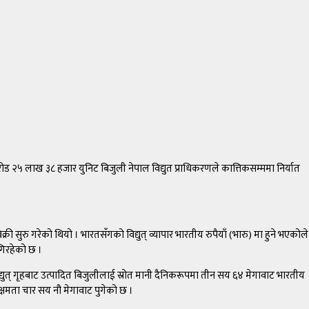
ड २५ लाख ३८ हजार युनिट बिजुली नेपाल विद्युत प्राधिकरणले कात्तिकसम्ममा निर्यात
 सुरु गरेको थियो । भारतसँगको विद्युत् व्यापार भारतीय रुपैयाँ (भारु) मा हुने भएकोले
गिरहेको छ ।
्युत् गृहबाट उत्पादित बिजुलीलाई स्रोत मानी दैनिकरूपमा तीन सय ६४ मेगावाट भारतीय
 क्षमता चार सय नौ मेगावाट पुगेको छ ।