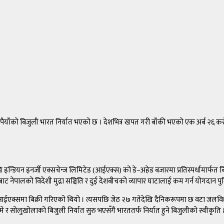
ैयाँको बिजुली भारत निर्यात भएको छ । देशभित्र खपत गरी बाँकी भएको एक अर्ब २६ करो
डियन इनर्जी एक्सचेन्ज लिमिटेड (आईएक्स) को डे–अहेड बजारमा प्रतिस्पर्धामार्फत बिक्री
 नेपालको विदेशी मुद्रा सञ्चिति र दुई देशबीचको व्यापार घाटालाई कम गर्न योगदान पु
पमा आईएक्समा बिक्री गरिएको थियो । त्यसपछि जेठ २७ गतेदेखि दैनिकरूपमा छ वटा जलविद
लिमे र सोलुखोलाको बिजुली निर्यात सुरु भएसँगै भारततर्फ निर्यात हुने बिजुलीको स्वीकृति