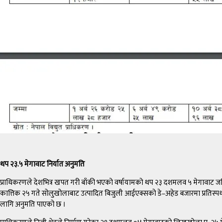
थप २३.५ मेगावाट निर्यात अनुमति
प्राधिकरणले देशभित्र खपत गरी बाँकी भएको वर्षायामको थप २३ दशमलव ५ मेगावाट जडित क
कात्तिक २५ गते सोलुखोलाबाट उत्पादित बिजुली आईएक्सको डे–अहेड बजारमा प्रतिस्पर्
लागि अनुमति पाएको छ ।