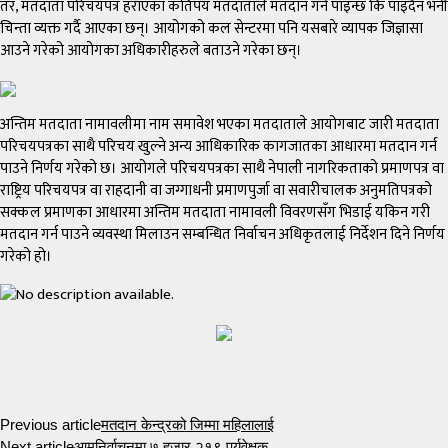
तर, मतदाता परिचयपत्र हराएका कतिपय मतदाताले मतदान गर्न पाइन्छ कि पाइँदैन भनी
चिन्ता व्यक्त गर्दै आएका छन्। आयोगको कल सेन्टरमा पनि यसबारे व्यापक जिज्ञासा
आउने गरेको आयोगका अधिकारीहरुले बताउने गरेका छन्।
अन्तिम मतदाता नामावलीमा नाम समावेश भएका मतदाताले आयोगबाट जारी मतदाता
परिचयपत्रका साथै परिचय खुल्ने अन्य आधिकारिक कागजातका आधारमा मतदान गर्न
पाउने निर्णय गरेको छ। आयोगले परिचयपत्रका साथै नेपाली नागरिकताको प्रमाणपत्र वा
राष्ट्रिय परिचयपत्र वा राहदानी वा जग्गाधनी प्रमाणपुर्जा वा सवारीचालक अनुमतिपत्रको
सक्कल प्रमाणका आधारमा अन्तिम मतदाता नामावली विवरणसँग भिडाई यकिन गरी
मतदान गर्न पाउने व्यवस्था मिलाउन सम्बन्धित निर्वाचन अधिकृतलाई निर्देशन दिने निर्णय
गरेको हो।
Previous article
मतदान केन्द्रको जिम्मा महिलालाई
Next article
आमनिर्वाचनमा ७ हजार २१९ पर्यवेक्षक