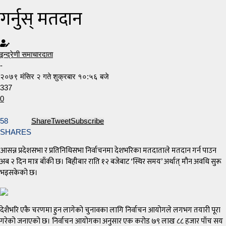
गर्नुस् मतदान
इन्द्रेणी समाचारदाता
-
२०७९ मंसिर २ गते शुक्रबार १०:५६ बजे
337
0
58
Share
Tweet
Subscribe
SHARES
आसन्न प्रदेशसभा र प्रतिनिधिसभा निर्वाचनमा देशभरिका मतदाताले मतदान गर्न पाउन
अब २ दिन मात्र बाँकी छ। बिहीबार राति १२ बजेबाट ‘स्थिर समय’ अर्थात् मौन अवधि सुरू
भइसकेको छ।
देशैभरि एकै चरणमा हुन लागेको चुनावका लागि निर्वाचन आयोगले लगभग तयारी पूरा
गरेको जनाएको छ। निर्वाचन आयोगका अनुसार एक करोड ७९ लाख ८८ हजार पाँच सय