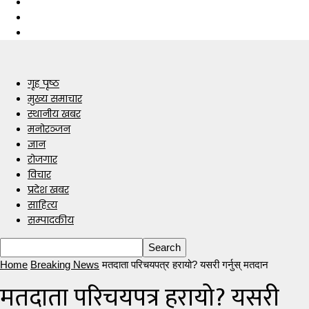
गृह पृष्ठ
मुख्य समाचार
स्थानीय खबर
मनोरञ्जन
ज्ञान
रोजगार
विचार
प्रदेश खबर
साहित्य
सम्पादकीय
Home
Breaking News
मतदाता परिचयपत्र हरायो? यसरी गर्नुस् मतदान
मतदाता परिचयपत्र हरायो? यसरी