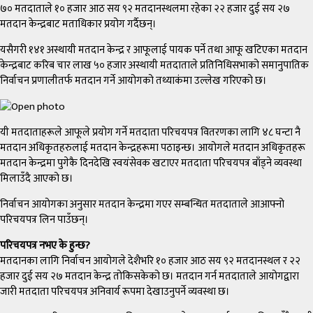
७० मतदाताले १० हजार आठ सय ९२ मतदानस्थलमा रहेका २२ हजार दुई सय २७
मतदान केन्द्रबाट मताधिकार प्रयोग गर्दैछन्।
यसैगरी १४१ अस्थायी मतदान केन्द्र र आफूलाई पायक पर्ने तथा आफू खटिएका मतदान
केन्द्रबाट करिब चार लाख ५० हजार अस्थायी मतदाताले प्रतिनिधिसभाको समानुपातिक
निर्वाचन प्रणालीतर्फ मतदान गर्ने आयोगको तथ्याकंमा उल्लेख गरिएको छ।
यी मतदाताहरूले आफूले प्रयोग गर्ने मतदाता परिचयपत्र वितरणका लागि ४८ घन्टा नै
मतदान अधिकृतहरुलाई मतदान केन्द्रहरूमा पठाइन्छ। आयोगले मतदान अधिकृतहरू
मतदान केन्द्रमा पुगेकै दिनदेखि स्वयंसेवक खटाएर मतदाता परिचयपत्र बाँड्ने व्यवस्था
मिलाउँदै आएको छ।
निर्वाचन आयोगका अनुसार मतदान केन्द्रमा गएर सम्बन्धित मतदाताले आआफ्नो
परिचयपत्र लिन पाउँछन्।
परिचयपत्र नभए के हुन्छ?
मतदानका लागि निर्वाचन आयोगले देशैभरि १० हजार आठ सय ९२ मतदानस्थल र २२
हजार दुई सय २७ मतदान केन्द्र तोकिसकेको छ। मतदान गर्न मतदाताले आयोगद्वारा
जारी मतदाता परिचयपत्र अनिवार्य रूपमा देखाउनुपर्ने व्यवस्था छ।