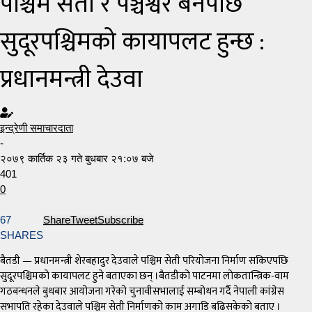
पश्चिम सेती र पञ्चेश्वर बनेपछि
सुदूरपश्चिमको कायापलट हुन्छ :
प्रधानमन्त्री देउवा
इन्द्रेणी समाचारदाता
-
२०७९ कार्तिक २३ गते बुधबार २१:०७ बजे
401
0
67
Share
Tweet
Subscribe
SHARES
बैतडी — प्रधानमन्त्री शेरबहादुर देउवाले पश्चिम सेती परियोजना निर्माण सकिएपछि
सुदूरपश्चिमको कायापलट हुने बताएका छन् ।बैतडीको पाटनमा लोकतान्त्रिक-वाम
गठबन्धनले बुधबार आयोजना गरेको चुनावीसभालाई सम्बोधन गर्दै नेपाली कांग्रेस
सभापति रहेका देउवाले पश्चिम सेती निर्माणको काम अगाडि बढिसकेको बताए ।