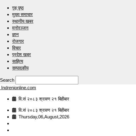
गृह पृष्ठ
मुख्य समाचार
स्थानीय खबर
मनोरञ्जन
ज्ञान
रोजगार
विचार
प्रदेश खबर
साहित्य
सम्पादकीय
Search
Indrenionline.com
वि.सं २०८३ श्रावण २१ बिहीबार
वि.सं २०८३ श्रावण २१ बिहीबार
Thursday,06,August,2026