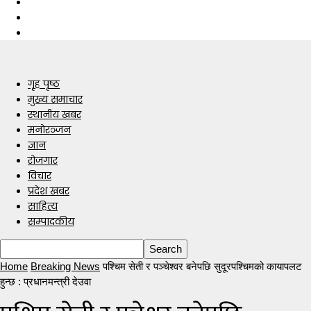
गृह पृष्ठ
मुख्य समाचार
स्थानीय खबर
मनोरञ्जन
ज्ञान
रोजगार
विचार
प्रदेश खबर
साहित्य
सम्पादकीय
Home
Breaking News
पश्चिम सेती र पञ्चेश्वर बनेपछि सुदूरपश्चिमको कायापलट
हुन्छ : प्रधानमन्त्री देउवा