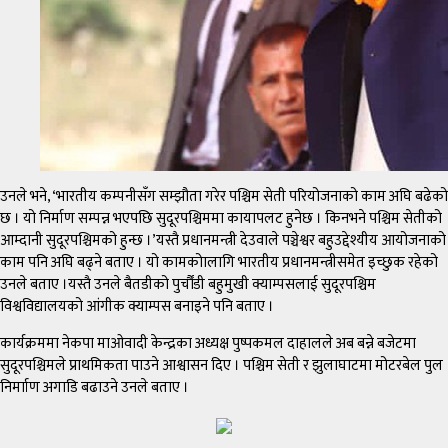
उनले भने, ‘भारतीय कम्पनीसँग सम्झौता गरेर पश्चिम सेती परियोजनाको काम अघि बढेको
छ । यो निर्माण सम्पन्न भएपछि सुदूरपश्चिममा कायापलट हुनेछ । किनभने पश्चिम सेतीको
आम्दानी सुदूरपश्चिमको हुन्छ ।’यस्तै प्रधानमन्त्री देउवाले पञ्चेश्वर बहुउद्देश्यीय आयोजनाको
काम पनि अघि बढ्ने बताए । यो कामकोालागि भारतीय प्रधानमन्त्रीसमेत इच्छुक रहेको
उनले बताए ।यस्तै उनले बैतडीको पुर्चौंडी बहुमुखी क्याम्पसलाई सुदूरपश्चिम
विश्वविद्यालयको आंगीक क्याम्पस बनाइने पनि बताए ।
कार्यक्रममा नेकपा माओवादी केन्द्रका अध्यक्ष पुष्पकमल दाहालले अब बन्ने बजेटमा
सुदूरपश्चिमले प्राथमिकता पाउने आश्वासन दिए । पश्चिम सेती र झुलाघाटमा मोटरबेल पुल
निर्मााण अगाडि बढाउने उनले बताए ।