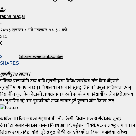
rekha magar
-
२०७३ श्रावण ४ गते मंगलवार १३:३८ बजे
315
0
2
Share
Tweet
Subscribe
SHARES
तुलसीपुर ४ साउन ।
पब्लिक ज्ञानज्योति उच्च मावि तुलसीपुरमा विविध कार्यक्रम गरेर विद्यार्थीहरुले
गुरुपुर्णिमा मनाएका छन् । विद्यालयका प्राचार्य सुरेन्द्र्र जिसीको प्रमुख आतिथ्यता एवम्
विद्यार्थी मन्जुल देवकोटाको अध्यक्षतामा भएको कार्यक्रममा विद्यार्थीहरुले गहिरो अध्ययन
र अनुशासित रहे मात्र गुरुप्रतिको सच्चा सम्मान हुने कुरामा जोड दिएका छन् ।
कार्यक्रममा बिद्यालयका सहप्राचार्य मनोज केसी, विज्ञान संकाय संयोजक सुन्दर
देवकोटा, सञ्चार संयोजक वसन्त विवश आचार्य, पर्शुराम चौधरी, मदनराज भट्ट लगायतका
शिक्षक एवम् प्रतिष्ठा वलि, सुरेन्द्र वुढाथोकी, सनद देवकोटा, विपना थपलिया, राकेश