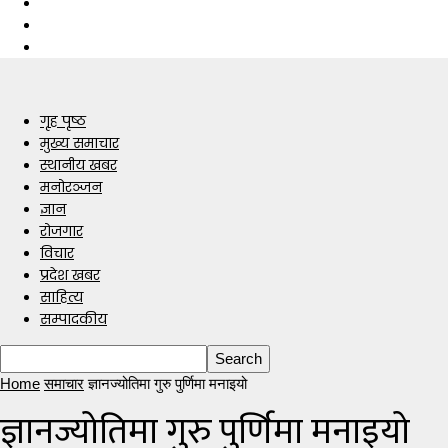
गृह पृष्ठ
मुख्य समाचार
स्थानीय खबर
मनोरञ्जन
ज्ञान
रोजगार
विचार
प्रदेश खबर
साहित्य
सम्पादकीय
Home
समाचार
ज्ञानज्योतिमा गुरु पुर्णिमा मनाइयो
ज्ञानज्योतिमा गुरु पुर्णिमा मनाइयो