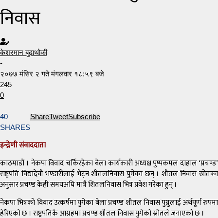
निवास
केशरमान बुढाथोकी
-
२०७७ मंसिर २ गते मंगलवार १८:५९ बजे
245
0
40
Share
Tweet
Subscribe
SHARES
इन्द्रेणी संवाददाता
काठमाडौं । नेकपा विवाद चर्किरहेका बेला कार्यकारी अध्यक्ष पुष्पकमल दाहाल ‘प्रचण्ड’
राष्ट्रपति विद्यादेवी भण्डारीलाई भेट्न शीतलनिवास पुगेका छन् । शीतल निवास स्रोतका
अनुसार प्रचण्ड केही समयअघि मात्रै शितलनिवास भित्र प्रवेश गरेका हुन् ।
नेकपा भित्रको विवाद उत्कर्षमा पुगेका बेला प्रचण्ड शीतल निवास पुग्नुलाई अर्थपूर्ण रुपमा
हेरिएको छ । राष्ट्रपतिकै आग्रहमा प्रचण्ड शीतल निवास पुगेको स्रोतले जनाएको छ ।