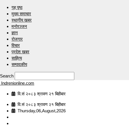
गृह पृष्ठ
मुख्य समाचार
स्थानीय खबर
मनोरञ्जन
ज्ञान
रोजगार
विचार
प्रदेश खबर
साहित्य
सम्पादकीय
Search
Indrenionline.com
वि.सं २०८३ श्रावण २१ बिहीबार
वि.सं २०८३ श्रावण २१ बिहीबार
Thursday,06,August,2026