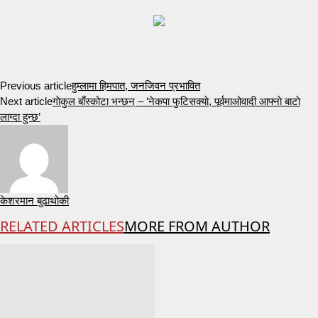
Previous article
हुम्लामा हिमपात, जनजिवन प्रभावित
Next article
गाेकुल बाँस्कोटा भन्छन् – ‘नेकपा फुटिसक्याे, पूर्वमाओवादी आफ्नाे बाटाे
लाग्दा हुन्छ’
केशरमान बुढाथोकी
RELATED ARTICLES
MORE FROM AUTHOR