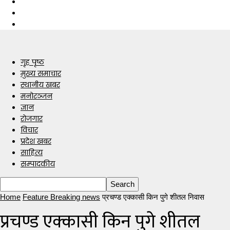
गृह पृष्ठ
मुख्य समाचार
स्थानीय खबर
मनोरञ्जन
ज्ञान
रोजगार
विचार
प्रदेश खबर
साहित्य
सम्पादकीय
Home
Feature Breaking news
प्रचण्ड एक्कासी किन पुगे शीतल निवास
प्रचण्ड एक्कासी किन पुगे शीतल